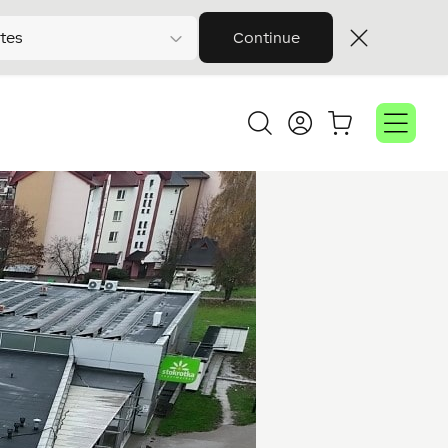
tes
Continue