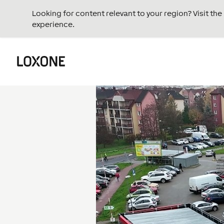
Looking for content relevant to your region? Visit th
experience.