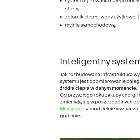
system ogrzewania całego obiekt
strefy,
zbiornik ciepłej wody użytkowej (
myjnię samochodową.
Inteligentny syste
Tak rozbudowana infrastruktura wy
systemu jest opomiarowanie całego 
źródła ciepła w danym momencie
.
Od przyszłego roku zakupy energii 
zmieniają się w poszczególnych go
Miniserver
samodzielnie wyznacza, j
godzinie.