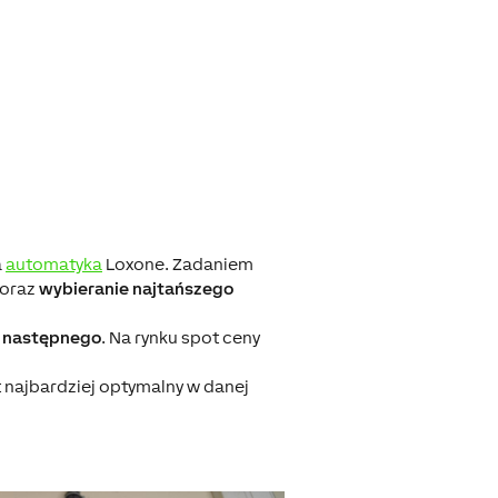
a
automatyka
Loxone. Zadaniem
 oraz
wybieranie najtańszego
a następnego
. Na rynku spot ceny
 najbardziej optymalny w danej