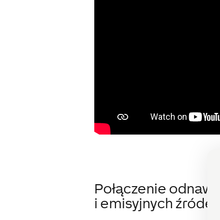
Połączenie odnawi
i emisyjnych źródeł