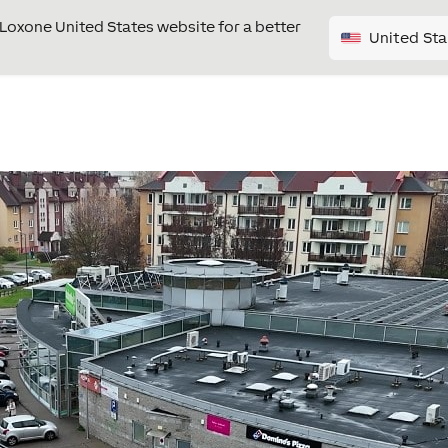
e Loxone United States website for a better
United Sta