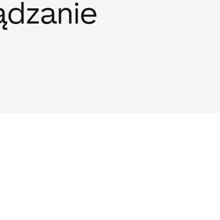
ządzanie