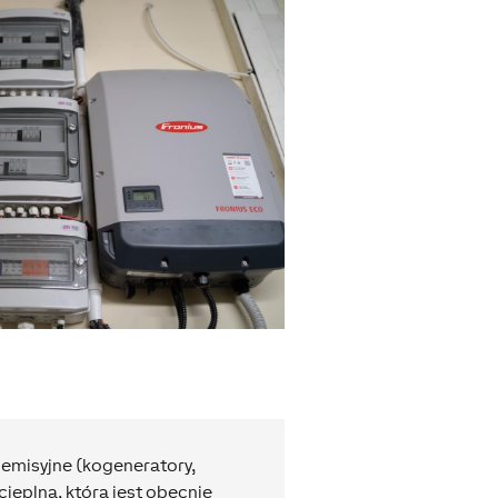
emisyjne (kogeneratory,
ieplna, która jest obecnie