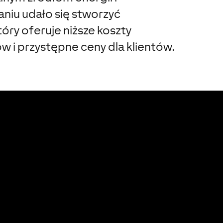
niu udało się stworzyć
óry oferuje niższe koszty
w i przystępne ceny dla klientów.