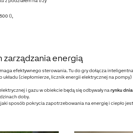
u z podziałem na trzy
500 l),
m zarządzania energią
maga efektywnego sterowania. Tu do gry dołącza inteligentn
układu (ciepłomierze, licznik energii elektrycznej na pompy)
elektrycznej i gazu w obiekcie będą się odbywały na
rynku dni
dzinach doby.
aki sposób pokrycia zapotrzebowania na energię i ciepło jest