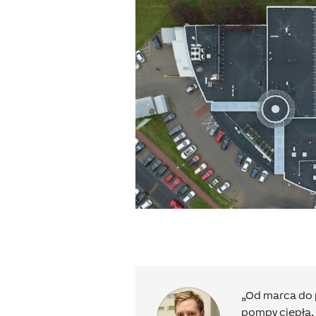
„Od marca do 
pompy ciepła, 