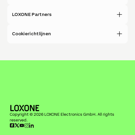
LOXONE Partners
Cookierichtlijnen
Copyright ©
2026
LOXONE Electronics GmbH
. All rights
reserved.