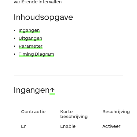
variërende intervallen
Inhoudsopgave
Ingangen
Uitgangen
Parameter
Timing Diagram
Ingangen
↑
Contractie
Korte
Beschrijving
beschrijving
En
Enable
Activeer