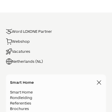
Word LOXONE Partner
Webshop
Vacatures
Netherlands (NL)
Smart Home
Smart Home
Rondleiding
Referenties
Brochures