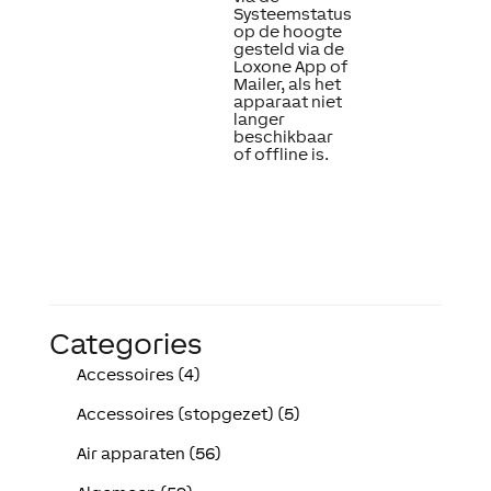
Systeemstatus
op de hoogte
gesteld via de
Loxone App of
Mailer, als het
apparaat niet
langer
beschikbaar
of offline is.
Categories
Accessoires (4)
Accessoires (stopgezet) (5)
Air apparaten (56)