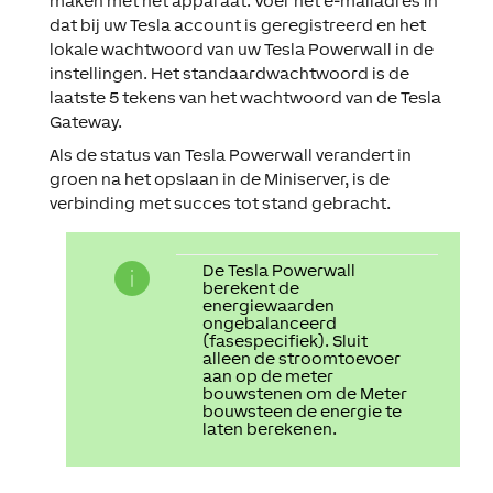
maken met het apparaat. Voer het e-mailadres in
dat bij uw Tesla account is geregistreerd en het
lokale wachtwoord van uw Tesla Powerwall in de
instellingen. Het standaardwachtwoord is de
laatste 5 tekens van het wachtwoord van de Tesla
Gateway.
Als de status van Tesla Powerwall verandert in
groen na het opslaan in de Miniserver, is de
verbinding met succes tot stand gebracht.
De Tesla Powerwall
berekent de
energiewaarden
ongebalanceerd
(fasespecifiek). Sluit
alleen de stroomtoevoer
aan op de meter
bouwstenen om de Meter
bouwsteen de energie te
laten berekenen.