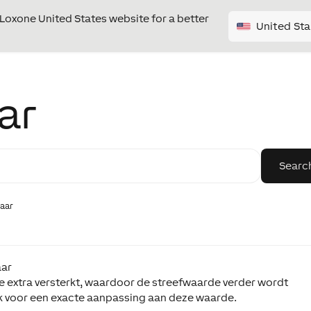
e Loxone United States website for a better
United Sta
ar
laar
aar
 extra versterkt, waardoor de streefwaarde verder wordt
jk voor een exacte aanpassing aan deze waarde.