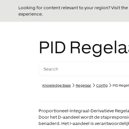
Looking for content relevant to your region? Visit th
experience.
PID Regela
Knowledge Base
Regelaar
Config
PID Rege
Proportioneel-Integraal-Derivatieve Regel
Door het D-aandeel wordt de stapresponsie
benaderd. Het I-aandeel is verantwoordeli