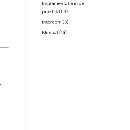
Implementatie in de
praktijk (114)
Intercom (3)
Klimaat (15)
k