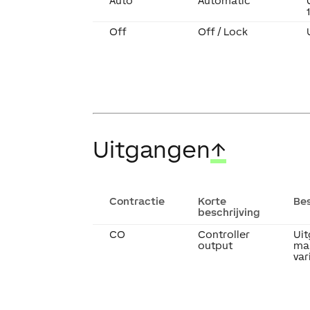
Auto
Automatic
Off
Off / Lock
Uitgangen
↑
Contractie
Korte
Bes
beschrijving
CO
Controller
Uit
output
ma
var