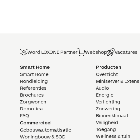
Word LOXONE Partner
Webshop
Vacatures
Smart Home
Producten
Smart Home
Overzicht
Rondleiding
Miniserver & Extens
Referenties
Audio
Brochures
Energie
Zorgwonen
Verlichting
Domotica
Zonwering
FAQ
Binnenklimaat
Veiligheid
Commercieel
Toegang
Gebouwautomatisatie
Wellness & tuin
Woningbouw & SOD