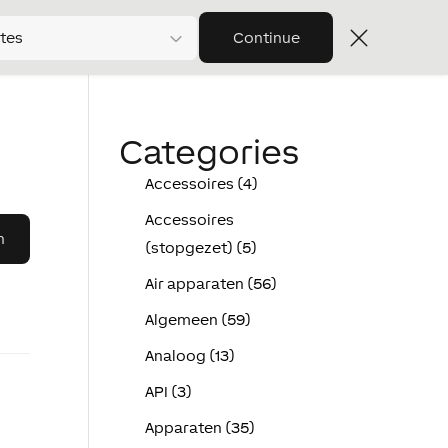
tes
Continue
Categories
Accessoires (4)
Accessoires
(stopgezet) (5)
Air apparaten (56)
Algemeen (59)
Analoog (13)
API (3)
Apparaten (35)