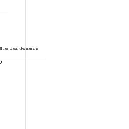
Standaardwaarde
0