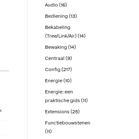
Audio (16)
Bediening (13)
Bekabeling
(Tree/Link/Air) (14)
Bewaking (14)
Centraal (9)
Config (217)
Energie (10)
Energie: een
praktische gids (11)
k
Extensions (25)
Functiebouwstenen
(11)