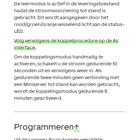
De leermodus is actief in de leveringstoestand
nadat de stroomvoorziening tot stand is
gebracht. Dit wordt aangegeven door het
rood/groen/oranje wisselend licht van de status-
LED.
Volg vervolgens de koppelprocedure op de Air
interface.
Om de koppelingsmodus handmatig te
activeren, schakelt u de stroom gedurende 10
seconden uit en vervolgens weer in. Als
gedurende twee minuten geen verbinding met
een Miniserver tot stand kan worden gebracht,
wordt de koppelingsmodus gedurende 5
minuten geactiveerd.
Programmeren
↑
Uit de
Loxone Library
kunnen geschikte