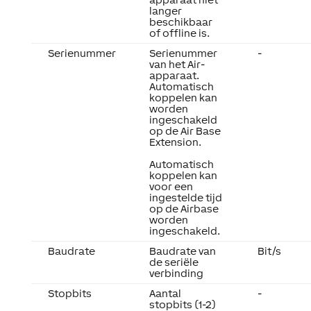
langer
beschikbaar
of offline is.
Serienummer
Serienummer
-
van het Air-
apparaat.
Automatisch
koppelen kan
worden
ingeschakeld
op de Air Base
Extension.
Automatisch
koppelen kan
voor een
ingestelde tijd
op de Airbase
worden
ingeschakeld.
Baudrate
Baudrate van
Bit/s
de seriële
verbinding
Stopbits
Aantal
-
stopbits (1-2)