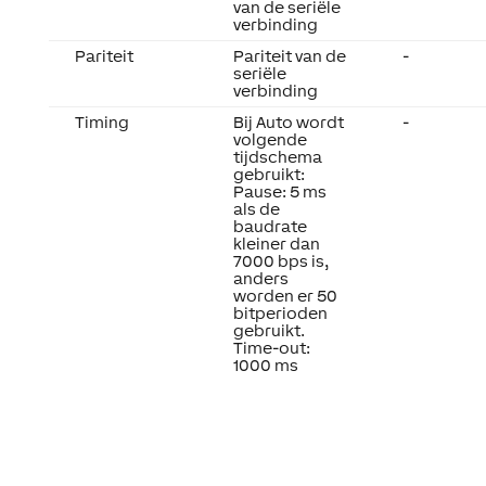
van de seriële
verbinding
Pariteit
Pariteit van de
-
seriële
verbinding
Timing
Bij Auto wordt
-
volgende
tijdschema
gebruikt:
Pause: 5 ms
als de
baudrate
kleiner dan
7000 bps is,
anders
worden er 50
bitperioden
gebruikt.
Time-out:
1000 ms