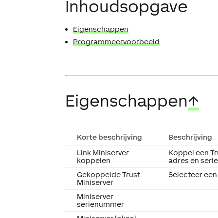
Inhoudsopgave
Eigenschappen
Programmeervoorbeeld
Eigenschappen
↑
Korte beschrijving
Beschrijving
Link Miniserver
Koppel een Tr
koppelen
adres en seri
Gekoppelde Trust
Selecteer een
Miniserver
Miniserver
serienummer