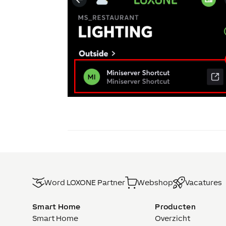
Word LOXONE Partner
Webshop
Vacatures
Smart Home
Producten
Smart Home
Overzicht