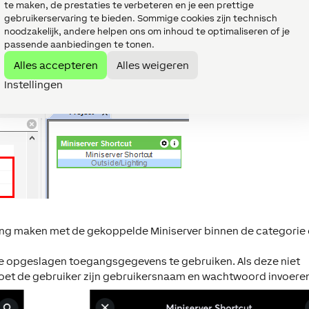
te maken, de prestaties te verbeteren en je een prettige
gebruikerservaring te bieden. Sommige cookies zijn technisch
noodzakelijk, andere helpen ons om inhoud te optimaliseren of je
passende aanbiedingen te tonen.
en adres
Alles accepteren
Alles weigeren
erver worden gekoppeld via het serienummer en het lokale of
Instellingen
ding maken met de gekoppelde Miniserver binnen de categorie 
e opgeslagen toegangsgegevens te gebruiken. Als deze niet
moet de gebruiker zijn gebruikersnaam en wachtwoord invoere