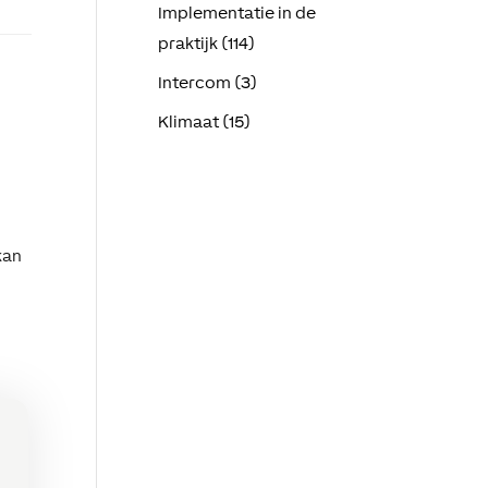
Implementatie in de
praktijk (114)
Intercom (3)
Klimaat (15)
kan