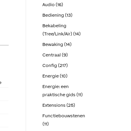
Audio (16)
Bediening (13)
Bekabeling
(Tree/Link/Air) (14)
Bewaking (14)
Centraal (9)
Config (217)
Energie (10)
e
Energie: een
praktische gids (11)
Extensions (25)
Functiebouwstenen
(11)