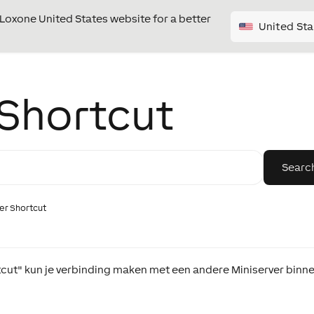
e Loxone United States website for a better
United Sta
 Shortcut
er Shortcut
cut" kun je verbinding maken met een andere Miniserver binn