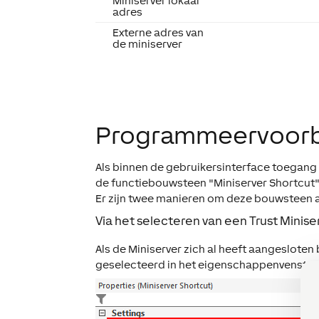
Miniserver lokaal
adres
Externe adres van
de miniserver
Programmeervoor
Als binnen de gebruikersinterface toegang n
de functiebouwsteen "Miniserver Shortcut"
Er zijn twee manieren om deze bouwsteen a
Via het selecteren van een Trust Minise
Als de Miniserver zich al heeft aangesloten 
geselecteerd in het eigenschappenvenster