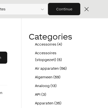
tes
Continue
Categories
Accessoires (4)
Accessoires
(stopgezet) (5)
Air apparaten (56)
Algemeen (59)
Analoog (13)
en
API (3)
Apparaten (35)