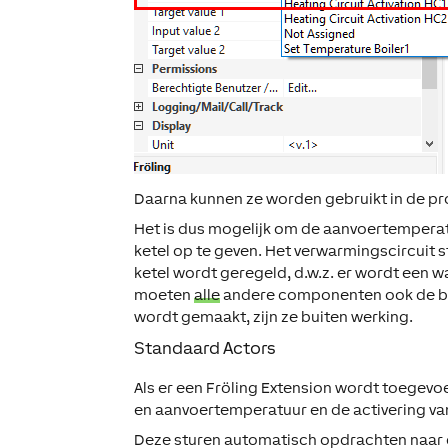
Daarna kunnen ze worden gebruikt in de p
Het is dus mogelijk om de aanvoertemperat
ketel op te geven. Het verwarmingscircuit 
ketel wordt geregeld, d.w.z. er wordt een
moeten
alle
andere componenten ook de bijb
wordt gemaakt, zijn ze buiten werking.
Standaard Actors
Als er een Fröling Extension wordt toegev
en aanvoertemperatuur en de activering va
Deze sturen automatisch opdrachten naar de