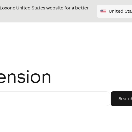
e Loxone United States website for a better
United Sta
tension