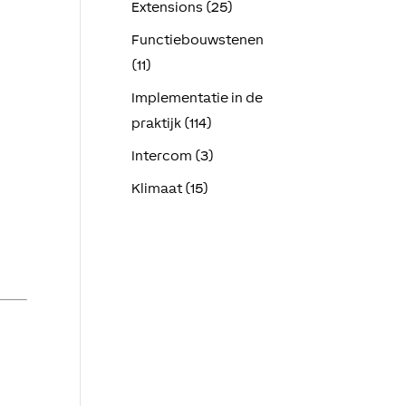
Extensions (25)
Functiebouwstenen
(11)
Implementatie in de
praktijk (114)
Intercom (3)
Klimaat (15)