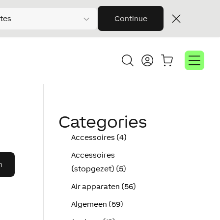
tes
Continue
Categories
Accessoires (4)
Accessoires
(stopgezet) (5)
Air apparaten (56)
Algemeen (59)