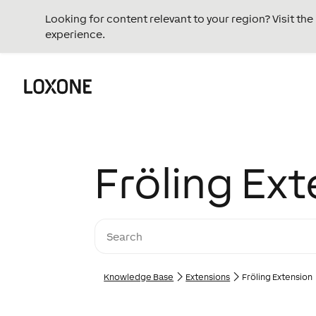
Looking for content relevant to your region? Visit th
experience.
Fröling Ex
Knowledge Base
Extensions
Fröling Extension