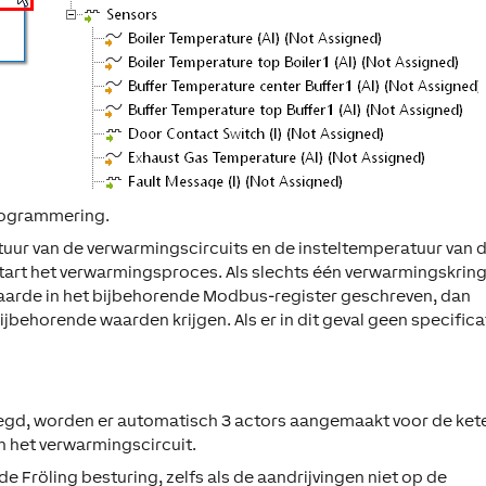
rogrammering.
uur van de verwarmingscircuits en de insteltemperatuur van 
start het verwarmingsproces. Als slechts één verwarmingskring
 waarde in het bijbehorende Modbus-register geschreven, dan
ehorende waarden krijgen. Als er in dit geval geen specifica
oegd, worden er automatisch 3 actors aangemaakt voor de kete
n het verwarmingscircuit.
 Fröling besturing, zelfs als de aandrijvingen niet op de