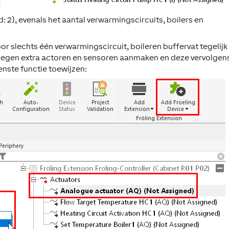
: 2), evenals het aantal verwarmingscircuits, boilers en
or slechts één verwarmingscircuit, boileren buffervat tegelijk
oegen
extra actoren en sensoren aanmaken en deze vervolgens
enste functie toewijzen: