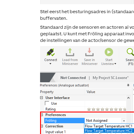
Stel eerst het besturingsadres in (standaard
buffervaten.
Standaard zijn de sensoren en actoren al vo
geplaatst. U kunt met
Fröling apparaat inv
de instellingen van de actor/sensor de gew