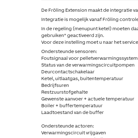
De
Fröling Extension
maakt de integratie v
Integratie is mogelijk vanaf Fröling control
In de regeling (menupunt ketel) moeten d
gebruiken" geactiveerd zijn.
Voor deze instelling moet u naar het servic
Ondersteunde sensoren:
Foutsignaal voor pelletverwarmingssyste
Status van de verwarmingscircuitpompen
Deurcontactschakelaar
Ketel, uitlaatgas, buitentemperatuur
Bedrijfsuren
Restzuurstofgehalte
Gewenste aanvoer + actuele temperatuur
Boiler + buffertemperatuur
Laadtoestand van de buffer
Ondersteunde actoren:
Verwarmingscircuit vrijgaven