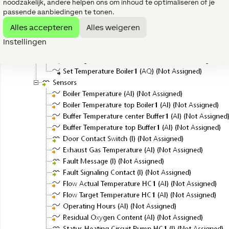
noodzakelijk, andere helpen ons om inhoud te optimaliseren of je
passende aanbiedingen te tonen.
Alles accepteren
Alles weigeren
Instellingen