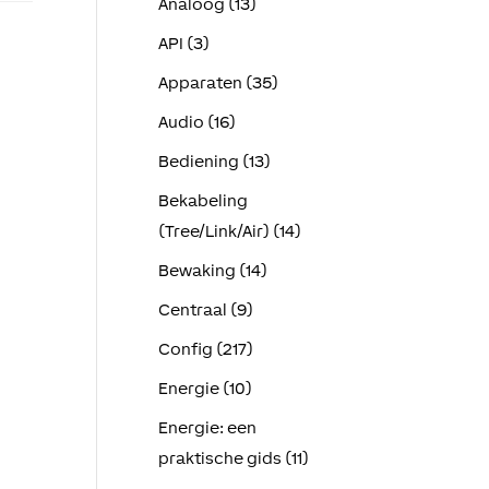
Analoog (13)
API (3)
Apparaten (35)
Audio (16)
Bediening (13)
Bekabeling
n
(Tree/Link/Air) (14)
Bewaking (14)
Centraal (9)
Config (217)
Energie (10)
Energie: een
praktische gids (11)