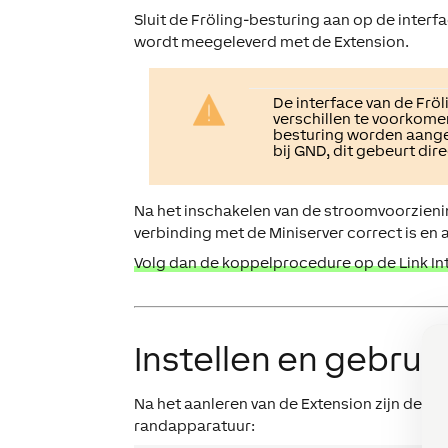
Sluit de Fröling-besturing aan op de inter
wordt meegeleverd met de Extension.
De interface van de Frö
verschillen te voorkome
besturing worden aange
bij GND, dit gebeurt dir
Na het inschakelen van de stroomvoorzienin
verbinding met de Miniserver correct is en
Volg dan de koppelprocedure op de Link In
Instellen en gebrui
Na het aanleren van de Extension zijn de 
randapparatuur: