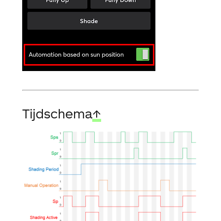
Tijdschema
↑