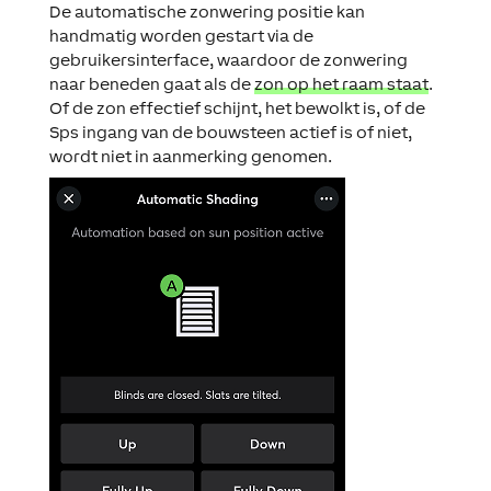
De automatische zonwering positie kan
handmatig worden gestart via de
gebruikersinterface, waardoor de zonwering
naar beneden gaat als de
zon op het raam staat
.
Of de zon effectief schijnt, het bewolkt is, of de
Sps
ingang van de bouwsteen actief is of niet,
wordt niet in aanmerking genomen.