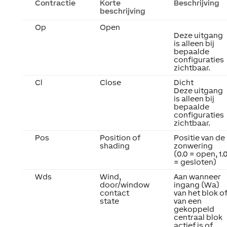
Contractie
Korte
Beschrijving
beschrijving
Op
Open
Deze uitgang
is alleen bij
bepaalde
configuraties
zichtbaar.
Cl
Close
Dicht
Deze uitgang
is alleen bij
bepaalde
configuraties
zichtbaar.
Pos
Position of
Positie van de
shading
zonwering
(0.0 = open, 1.
= gesloten)
Wds
Wind,
Aan wanneer
door/window
ingang (Wa)
contact
van het blok o
state
van een
gekoppeld
centraal blok
actief is of