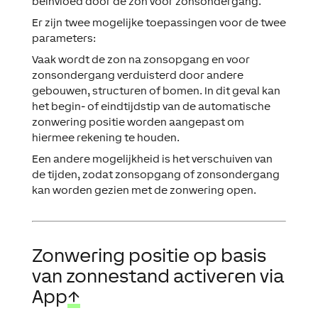
beïnvloed door de zon voor zonsondergang.
Er zijn twee mogelijke toepassingen voor de twee
parameters:
Vaak wordt de zon na zonsopgang en voor
zonsondergang verduisterd door andere
gebouwen, structuren of bomen. In dit geval kan
het begin- of eindtijdstip van de automatische
zonwering positie worden aangepast om
hiermee rekening te houden.
Een andere mogelijkheid is het verschuiven van
de tijden, zodat zonsopgang of zonsondergang
kan worden gezien met de zonwering open.
Zonwering positie op basis
van zonnestand activeren via
App
↑