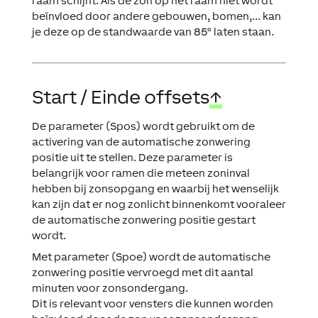
raam schijnt. Als de zon op het raam niet wordt
beïnvloed door andere gebouwen, bomen,... kan
je deze op de standwaarde van 85° laten staan.
Start / Einde offsets
↑
De parameter (Spos) wordt gebruikt om de
activering van de automatische zonwering
positie uit te stellen. Deze parameter is
belangrijk voor ramen die meteen zoninval
hebben bij zonsopgang en waarbij het wenselijk
kan zijn dat er nog zonlicht binnenkomt vooraleer
de automatische zonwering positie gestart
wordt.
Met parameter (Spoe) wordt de automatische
zonwering positie vervroegd met dit aantal
minuten voor zonsondergang.
Dit is relevant voor vensters die kunnen worden