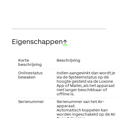
Eigenschappen
↑
Korte
Beschrijving
beschrijving
Onlinestatus
Indien aangevinkt dan wordt je
bewaken
via de Systeemstatus op de
hoogte gesteld via de Loxone
App of Mailer, als het apparaat
niet langer beschikbaar of
offline is.
Serienummer
Serienummer van het Air-
apparaat.
Automatisch koppelen kan
worden ingeschakeld op de Air