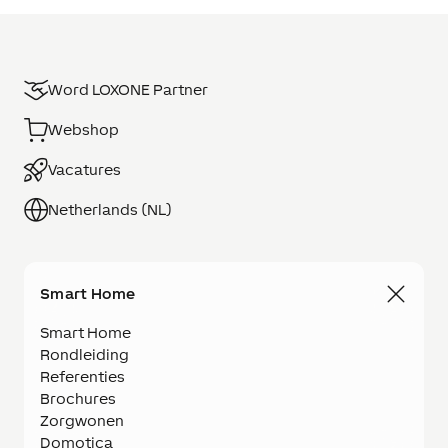
Word LOXONE Partner
Webshop
Vacatures
Netherlands (NL)
Smart Home
Smart Home
Rondleiding
Referenties
Brochures
Zorgwonen
Domotica