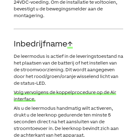
24VDC-voeding. Om de installatie te voltooien,
bevestigt u de bewegingsmelder aan de
montagering.
Inbedrijfname
↑
De leermodus is actief in de leveringstoestand na
het plaatsen van de batterij of het instellen van
de stroomvoorziening. Dit wordt aangegeven
door het rood/groen/oranje wisselend licht van
de status-LED.
Volg vervolgens de koppelprocedure op de Air
interface.
Als u de leermodus handmatig wilt activeren,
drukt u de leerknop gedurende ten minste 5
seconden direct na het aansluiten van de
stroomtoevoer in. De leerknop bevindt zich aan
de achterkant van het apparaat.