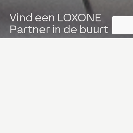
Vind een LOXONE
Partner in de buurt
Met meer dan 28.000 gecertificeerde LOXONE
Partners wereldwijd is er altijd wel een
installateur in jouw buurt te vinden.
LOXONE Partner zoeken
8928 partner gevonden