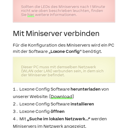
Sollten die LEDs des Miniservers nach 1 Minute
nicht wie oben beschrieben leuchten, finden
Sie
hier
weitere Informationen.
Mit Miniserver verbinden
Für die Konfiguration des Miniservers wird ein PC
mit der Software „
Loxone Config
“ benötigt.
Dieser PC muss mit demselben Netzwerk
(WLAN oder LAN) verbunden sein, in dem sich
der Miniserver befindet.
Loxone Config Software
herunterladen
von
unserer Website: [
Download
]
Loxone Config Software
installieren
Loxone Config
öffnen
Mit
„Suche im lokalen Netzwerk…“
werden
Miniservers im Netzwerk angezeigt.