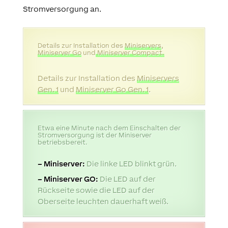
Stromversorgung an.
Details zur Installation des
Miniservers
,
Miniserver Go
und
Miniserver Compact.
Details zur Installation des
Miniservers
Gen. 1
und
Miniserver Go Gen. 1
.
Etwa eine Minute nach dem Einschalten der
Stromversorgung ist der Miniserver
betriebsbereit.
– Miniserver:
Die linke LED blinkt grün.
– Miniserver GO:
Die LED auf der
Rückseite sowie die LED auf der
Oberseite leuchten dauerhaft weiß.