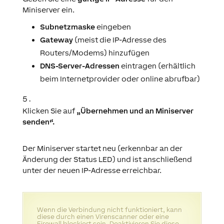
Miniserver ein.
Subnetzmaske
eingeben
Gateway
(meist die IP-Adresse des
Routers/Modems) hinzufügen
DNS-Server-Adressen
eintragen (erhältlich
beim Internetprovider oder online abrufbar)
Klicken Sie auf
„Übernehmen und an Miniserver
senden“.
Der Miniserver startet neu (erkennbar an der
Änderung der Status LED) und ist anschließend
unter der neuen IP-Adresse erreichbar.
Wenn die Verbindung nicht funktioniert, kann
diese durch einen Virenscanner oder eine
Firewall blockiert sein. Deaktivieren Sie diese