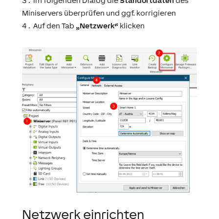
Im folgenden Dialog die
Standortdaten
des
Miniservers überprüfen und ggf. korrigieren
Auf den Tab
„Netzwerk“
klicken
Netzwerk einrichten