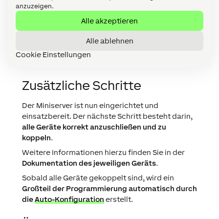
anzuzeigen.
Alle akzeptieren
Alle ablehnen
Die Netzwerkkonfiguration des Miniservers ist
nun abgeschlossen. In der
Statusleiste
können
Sie die Einstellungen überprüfen.
Cookie Einstellungen
Zusätzliche Schritte
Der Miniserver ist nun eingerichtet und
einsatzbereit. Der nächste Schritt besteht darin,
alle Geräte korrekt anzuschließen und zu
koppeln
.
Weitere Informationen hierzu finden Sie in der
Dokumentation des jeweiligen Geräts
.
Sobald alle Geräte gekoppelt sind, wird ein
Großteil der Programmierung automatisch durch
die
Auto-Konfiguration
erstellt.