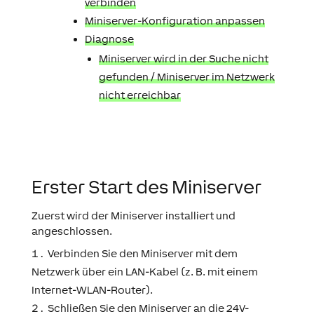
verbinden
Miniserver-Konfiguration anpassen
Diagnose
Miniserver wird in der Suche nicht
gefunden / Miniserver im Netzwerk
nicht erreichbar
Erster Start des Miniserver
Zuerst wird der Miniserver installiert und
angeschlossen.
Verbinden Sie den Miniserver mit dem
Netzwerk über ein LAN-Kabel (z. B. mit einem
Internet-WLAN-Router).
Schließen Sie den Miniserver an die 24V-