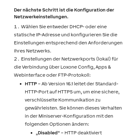
Der nächste Schritt ist die Konfiguration der
Netzwerkeinstellungen.
Wählen Sie entweder DHCP- oder eine
statische IP-Adresse und konfigurieren Sie die
Einstellungen entsprechend den Anforderungen
Ihres Netzwerks.
Einstellungen der Netzwerkports (lokal) für
die Verbindung über Loxone Config, Apps &
Webinterface oder FTP-Protokoll:
HTTP
– Ab
Version 16.1
leitet der Standard-
HTTP-Port auf HTTPS um, um eine sichere,
verschlüsselte Kommunikation zu
gewährleisten. Sie können dieses Verhalten
in der Miniserver-Konfiguration mit den
folgenden Optionen ändern:
„
Disabled
“ – HTTP deaktiviert