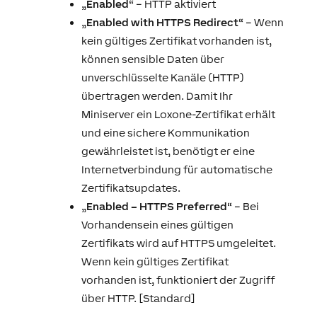
„
Enabled
“ – HTTP aktiviert
„
Enabled with HTTPS Redirect
“ – Wenn
kein gültiges Zertifikat vorhanden ist,
können sensible Daten über
unverschlüsselte Kanäle (HTTP)
übertragen werden. Damit Ihr
Miniserver ein Loxone-Zertifikat erhält
und eine sichere Kommunikation
gewährleistet ist, benötigt er eine
Internetverbindung für automatische
Zertifikatsupdates.
„
Enabled – HTTPS Preferred
“ – Bei
Vorhandensein eines gültigen
Zertifikats wird auf HTTPS umgeleitet.
Wenn kein gültiges Zertifikat
vorhanden ist, funktioniert der Zugriff
über HTTP. [Standard]