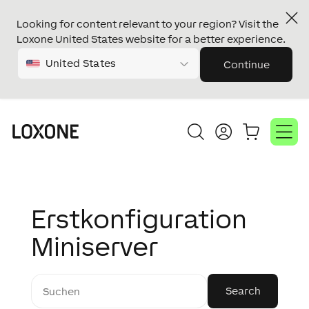
Looking for content relevant to your region? Visit the
Loxone United States website for a better experience.
United States
Continue
Erstkonfiguration
Miniserver