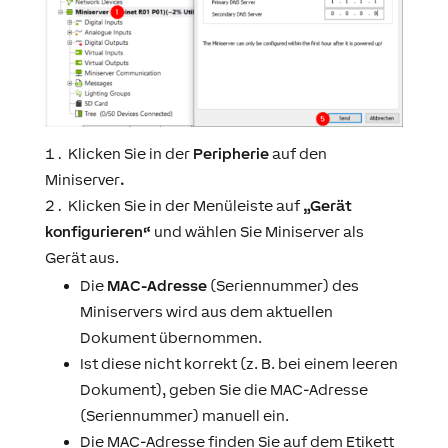
Klicken Sie in der
Peripherie
auf den
Miniserver
.
Klicken Sie in der Menüleiste auf
„Gerät
konfigurieren“
und wählen Sie Miniserver als
Gerät aus.
Die
MAC-Adresse
(Seriennummer) des
Miniservers wird aus dem aktuellen
Dokument übernommen.
Ist diese nicht korrekt (z. B. bei einem leeren
Dokument), geben Sie die MAC-Adresse
(Seriennummer) manuell ein.
Die MAC-Adresse finden Sie auf dem Etikett