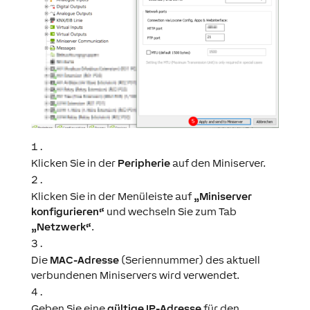
Klicken Sie in der
Peripherie
auf den Miniserver.
Klicken Sie in der Menüleiste auf
„Miniserver
konfigurieren“
und wechseln Sie zum Tab
„Netzwerk“
.
Die
MAC-Adresse
(Seriennummer) des aktuell
verbundenen Miniservers wird verwendet.
Geben Sie eine
gültige IP-Adresse
für den