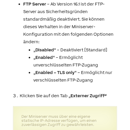
FTP Server
– Ab
Version 16.1
ist der FTP-
Server aus Sicherheitsgründen
standardmäßig deaktiviert. Sie können
dieses Verhalten in der Miniserver-
Konfiguration mit den folgenden Optionen
ändern:
„
Disabled
“ – Deaktiviert [Standard]
„
Enabled
“ – Ermöglicht
unverschlüsselten FTP-Zugang
„
Enabled – TLS only
“ – Ermöglicht nur
verschlüsselten FTP-Zugang
Klicken Sie auf den Tab „
Externer Zugriff“
Der Miniserver muss über eine eigene
statische IP-Adresse verfügen, um einen
zuverlässigen Zugriff zu gewährleisten.