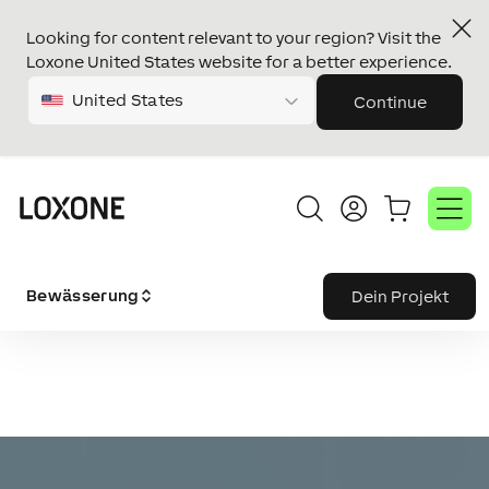
Looking for content relevant to your region? Visit the
Loxone United States website for a better experience.
United States
Continue
Bewässerung
Dein Projekt