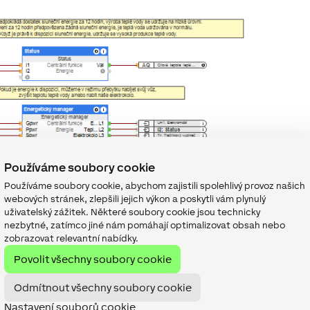
Používáme soubory cookie
Používáme soubory cookie, abychom zajistili spolehlivý provoz našich
webových stránek, zlepšili jejich výkon a poskytli vám plynulý
uživatelský zážitek. Některé soubory cookie jsou technicky
nezbytné, zatímco jiné nám pomáhají optimalizovat obsah nebo
zobrazovat relevantní nabídky.
Povolit všechny soubory cookie
Odmítnout všechny soubory cookie
Nastavení souborů cookie