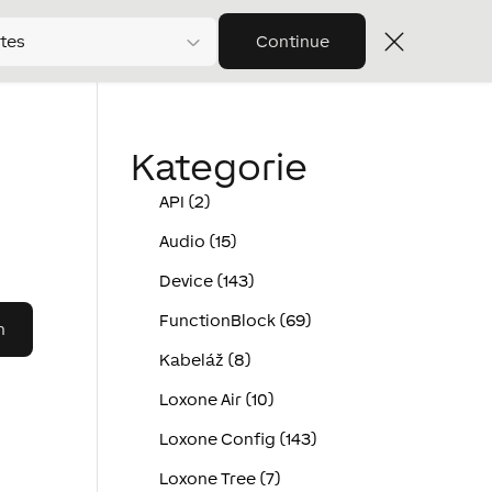
tes
Continue
Kategorie
API (2)
Audio (15)
Device (143)
FunctionBlock (69)
Kabeláž (8)
Loxone Air (10)
Loxone Config (143)
Loxone Tree (7)