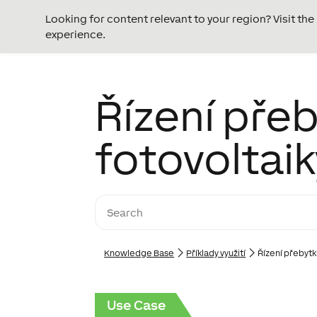
Looking for content relevant to your region? Visit th
experience.
Řízení přeb
fotovoltaik
Knowledge Base
Příklady využití
Řízení přebytk
Use Case