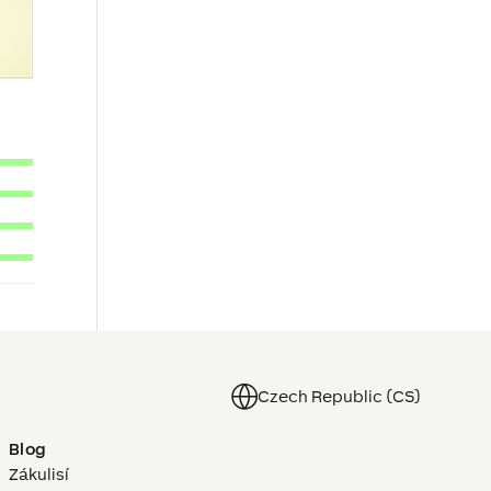
Czech Republic (CS)
Blog
Zákulisí