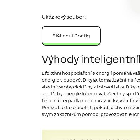
Ukázkový soubor:
Stáhnout Config
Výhody inteligentní
Efektivní hospodaření s energií pomáhá vaš
energie v budově. Díky automatizačnímu řeš
vlastní výroby elektřiny z fotovoltaiky. Dík
spotřeby energie integrovat všechny spotřeb
tepelná čerpadla nebo mrazničky, všechny s
Peníze lze také ušetřit, pokud je chytře ří
svým zákazníkům pomoci provozovat jejich b