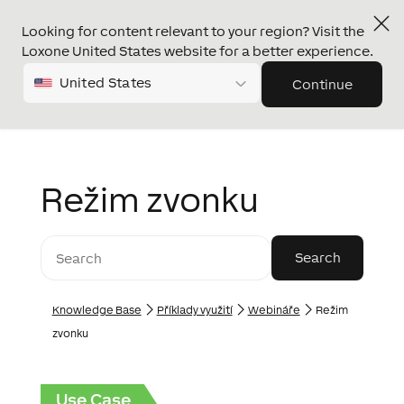
Looking for content relevant to your region? Visit the
Loxone United States website for a better experience.
United States
Continue
Režim zvonku
Knowledge Base
Příklady využití
Webináře
Režim
zvonku
Use Case