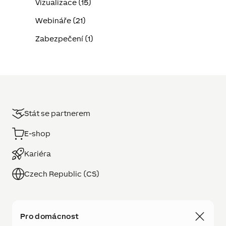
Vizualizace (15)
Webináře (21)
Zabezpečení (1)
Stát se partnerem
E-shop
Kariéra
Czech Republic (CS)
Pro domácnost