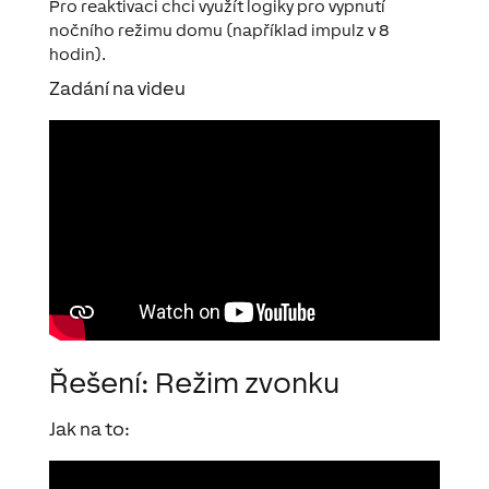
Pro reaktivaci chci využít logiky pro vypnutí
nočního režimu domu (například impulz v 8
hodin).
Zadání na videu
Řešení: Režim zvonku
Jak na to: