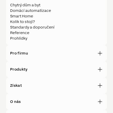
Chytrý dům a byt
Domácí automatizace
Smart Home
Kolik to stojí?
Standardy a doporučení
Reference
Prohlídky
Pro firmu
Produkty
Získat
O nás