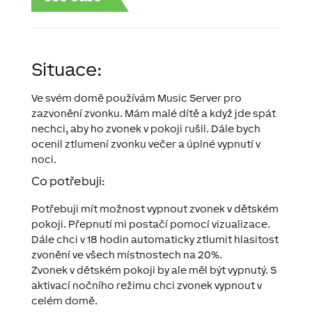
Situace:
Ve svém domě používám Music Server pro
zazvonění zvonku. Mám malé dítě a když jde spát
nechci, aby ho zvonek v pokoji rušil. Dále bych
ocenil ztlumení zvonku večer a úplné vypnutí v
noci.
Co potřebuji:
Potřebuji mít možnost vypnout zvonek v dětském
pokoji. Přepnutí mi postačí pomocí vizualizace.
Dále chci v 18 hodin automaticky ztlumit hlasitost
zvonění ve všech místnostech na 20%.
Zvonek v dětském pokoji by ale měl být vypnutý. S
aktivací nočního režimu chci zvonek vypnout v
celém domě.