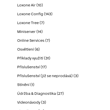
Loxone Air (10)
Loxone Config (143)
Loxone Tree (7)
Miniserver (14)
Online Services (7)
Osvětlení (6)
Příklady využití (31)
Příslušenství (17)
Příslušenství (již se neprodává) (3)
Stínění (1)
Údržba & Diagnostika (27)
Videonávody (3)