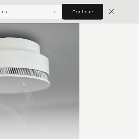
tes
Continue