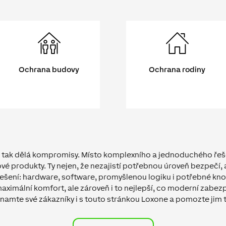
Ochrana budovy
Ochrana rodiny
ě tak dělá kompromisy. Místo komplexního a jednoduchého ře
 produkty. Ty nejen, že nezajistí potřebnou úroveň bezpečí, a
řešení: hardware, software, promyšlenou logiku i potřebné kn
maximální komfort, ale zároveň i to nejlepší, co moderní zabezp
namte své zákazníky i s touto stránkou Loxone a pomozte jim ta