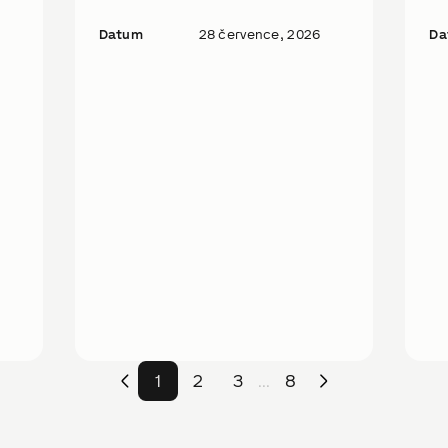
Datum
28 července, 2026
Da
1
2
3
8
...