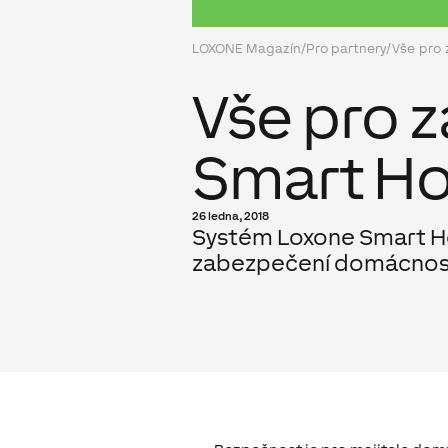
LOXONE Magazín
/
Pro partnery
/
Vše pro
Vše pro 
Smart H
26 ledna, 2018
Systém Loxone Smart Ho
zabezpečení domácnosti