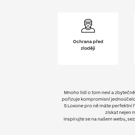
Ochrana před
zloději
Mnoho lidí o tom neví a zbytečn
pořizuje kompromisní jednoúčelové
S Loxone pro ně máte perfektní 
získat nejen 
Inspirujte se na našem webu, sez