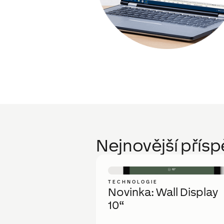
Nejnovější přís
TECHNOLOGIE
Novinka: Wall Display
10“