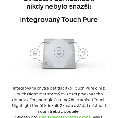
nikdy nebylo snazší:
Integrovaný Touch Pure
Integrované chytré pětitlačítko Touch Pure činí z
Touch Nightlight stylový ovládací prvek vašeho
domova. Technologie Air umožňuje umístit Touch
Nightlight téměř kdekoli. Zkuste ovládat místnost
i dům třeba z postele.
Stvořen pro
Tlačítkový standard Loxone
: Velká