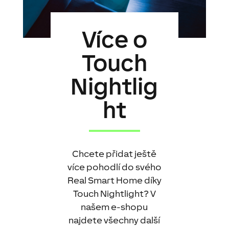
Více o
Touch
Nightlig
ht
Chcete přidat ještě
více pohodlí do svého
Real Smart Home díky
Touch Nightlight? V
našem e-shopu
najdete všechny další