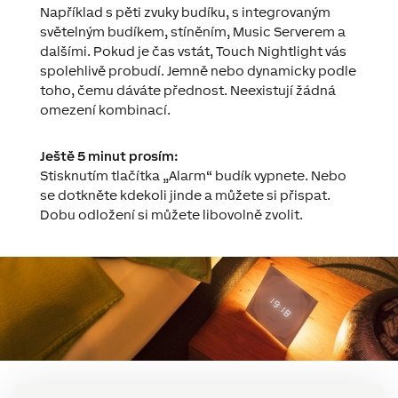
Například s pěti zvuky budíku, s integrovaným
světelným budíkem, stíněním, Music Serverem a
dalšími. Pokud je čas vstát, Touch Nightlight vás
spolehlivě probudí. Jemně nebo dynamicky podle
toho, čemu dáváte přednost. Neexistují žádná
omezení kombinací.
Ještě 5 minut prosím:
Stisknutím tlačítka „Alarm“ budík vypnete. Nebo
se dotkněte kdekoli jinde a můžete si přispat.
Dobu odložení si můžete libovolně zvolit.