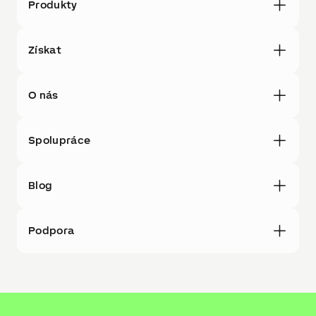
Produkty
Získat
O nás
Spolupráce
Blog
Podpora