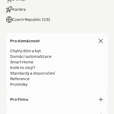
Kariéra
Czech Republic (CS)
Pro domácnost
Chytrý dům a byt
Domácí automatizace
Smart Home
Kolik to stojí?
Standardy a doporučení
Reference
Prohlídky
Pro firmu