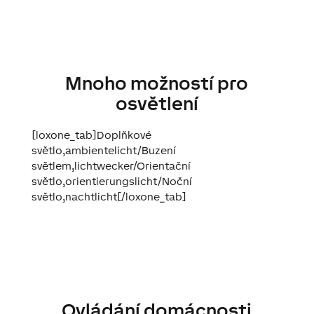
Mnoho možností pro
osvětlení
[loxone_tab]Doplňkové
světlo,ambientelicht/Buzení
světlem,lichtwecker/Orientační
světlo,orientierungslicht/Noční
světlo,nachtlicht[/loxone_tab]
Ovládání domácnosti