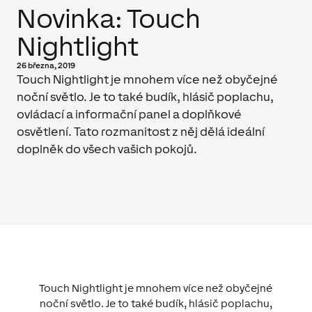
Novinka: Touch
Nightlight
26 března, 2019
Touch Nightlight je mnohem více než obyčejné
noční světlo. Je to také budík, hlásič poplachu,
ovládací a informační panel a doplňkové
osvětlení. Tato rozmanitost z něj dělá ideální
doplněk do všech vašich pokojů.
Touch Nightlight je mnohem více než obyčejné
noční světlo. Je to také budík, hlásič poplachu,