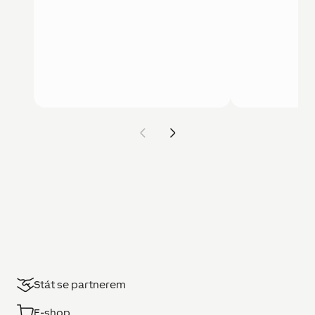
Stát se partnerem
E-shop