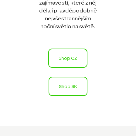
zajímavosti, které z něj
dělají pravděpodobně
nejvšestrannějším
noční světlo na světě.
Shop CZ
Shop SK