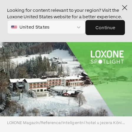
Looking for content relevant to your region? Visit the
Loxone United States website for a better experience.
United States
Continue
LOXONE Magazín
/
Reference
/
Inteligentní hotel u jezera Königssee