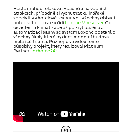
Hosté mohou relaxovat v sauně a na vodních
atrakcích, případně si vychutnat kulinářské
speciality v hotelové restauraci. Všechny oblasti
hotelového provozu řídí
Loxone Miniserver
. Od
osvětlení a klimatizace až po kryt bazénu a
automatizaci sauny se systém Loxone postará o
všechny úkoly, které by dnes moderní budova
měla řešit sama. Poznejte ve videu tento
působivý projekt, který realizoval Platinum
Partner
Loxhome24
: