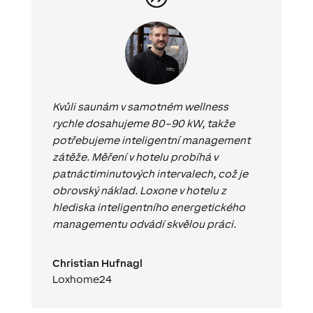
Kvůli saunám v samotném wellness
rychle dosahujeme 80–90 kW, takže
potřebujeme inteligentní management
zátěže. Měření v hotelu probíhá v
patnáctiminutových intervalech, což je
obrovský náklad. Loxone v hotelu z
hlediska inteligentního energetického
managementu odvádí skvělou práci.
Christian Hufnagl
Loxhome24