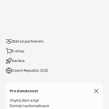
Stát se partnerem
E-shop
Kariéra
Czech Republic (CS)
Pro domácnost
Chytrý dům a byt
Domácí automatizace