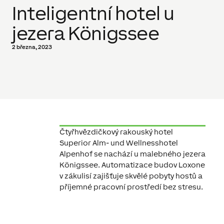
Inteligentní hotel u
jezera Königssee
2 března, 2023
Čtyřhvězdičkový rakouský hotel
Superior Alm- und Wellnesshotel
Alpenhof se nachází u malebného jezera
Königssee. Automatizace budov Loxone
v zákulisí zajišťuje skvělé pobyty hostů a
příjemné pracovní prostředí bez stresu.