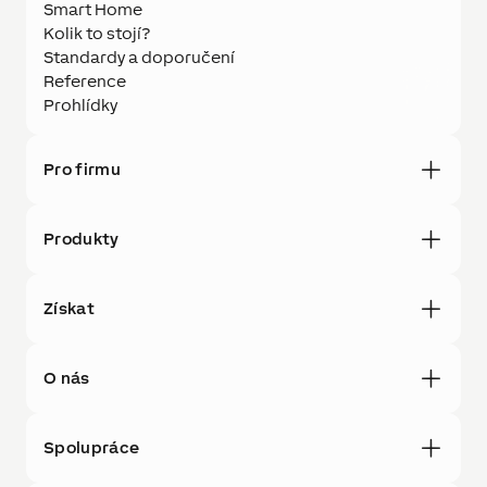
Smart Home
Kolik to stojí?
Standardy a doporučení
Reference
Prohlídky
Pro firmu
Produkty
Získat
O nás
Spolupráce