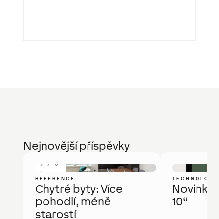
Nejnovější příspěvky
REFERENCE
TECHNOLOGI
Chytré byty: Více
Novinka: 
pohodlí, méně
10“
starostí