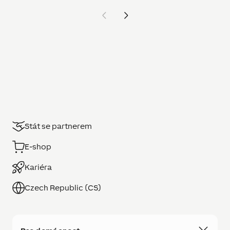
Stát se partnerem
E-shop
Kariéra
Czech Republic (CS)