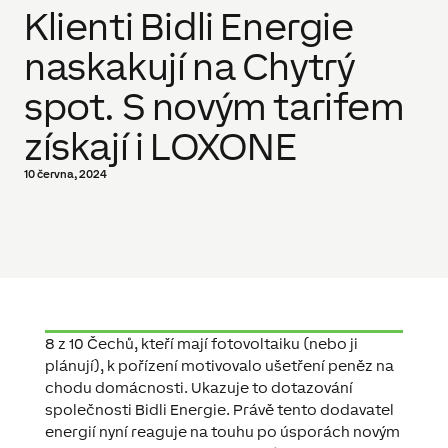
Klienti Bidli Energie
naskakují na Chytrý
spot. S novým tarifem
získají i LOXONE
10 června, 2024
8 z 10 Čechů, kteří mají fotovoltaiku (nebo ji
plánují), k pořízení motivovalo ušetření peněz na
chodu domácnosti. Ukazuje to dotazování
společnosti Bidli Energie. Právě tento dodavatel
energií nyní reaguje na touhu po úsporách novým