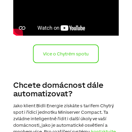
Více o Chytrém spotu
Chcete domácnost dále
automatizovat?
Jako klient Bidli Energie získáte s tarifem Chytrý
spot i řídicí jednotku Miniserver Compact. Ta
zvládne inteligentně řídit i další úkoly ve vaší
domácnosti, jako je automatické osvětlení a
mnohem více. Pro rozšíření systému
kontaktujte