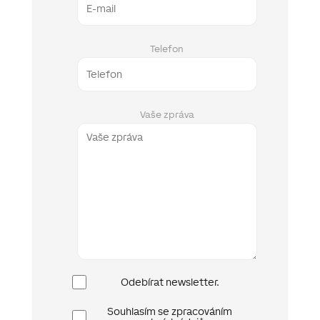
Telefon
Vaše zpráva
Newsletter
Odebírat newsletter.
Ochrana
Souhlasím se zpracováním