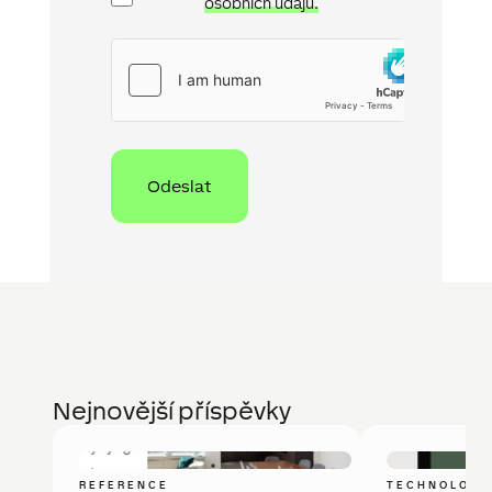
osobních
osobních údajů.
údajů
hCaptcha
Nejnovější příspěvky
REFERENCE
TECHNOLOGI