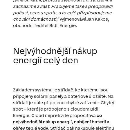
zacházíme zvlášť. Pracujeme také s předpovědí
počasí, cenou spotu, a to celé přizpůsobujeme
chování domácnosti,“
vyjmenovává Jan Kakos,
obchodní ředitel Bidli Energie.
Nejvýhodnější nákup
energií celý den
Základem systému je střídač, ke kterému jsou
připojeny solární panely a bateriové úložiště. Na
střídač je dále připojeno chytré zařízení – Chytrý
spot – které je propojeno s cloudem Bidli
Energie. Cloud nepřetržitě propočítává
co
nejvýhodnější nákup energií, nabíjení baterií a
ohřev teplé vody
. Střídač pak nakupuje elektřinu