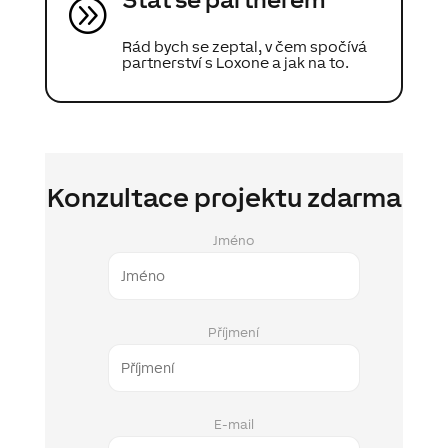
A
Rád bych se zeptal, v čem spočívá
partnerství s Loxone a jak na to.
Konzultace projektu zdarma
Jméno
Příjmení
E-mail