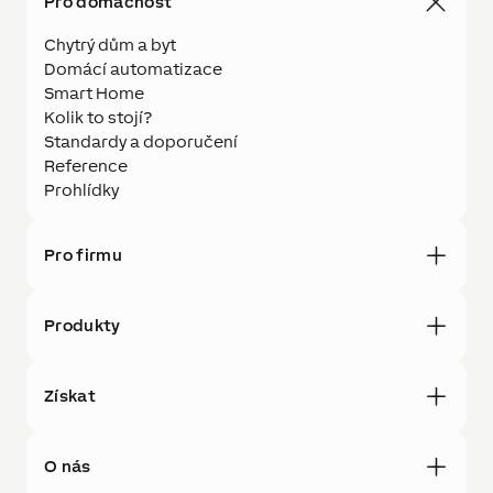
Pro domácnost
Chytrý dům a byt
Domácí automatizace
Smart Home
Kolik to stojí?
Standardy a doporučení
Reference
Prohlídky
Pro firmu
Produkty
Získat
O nás