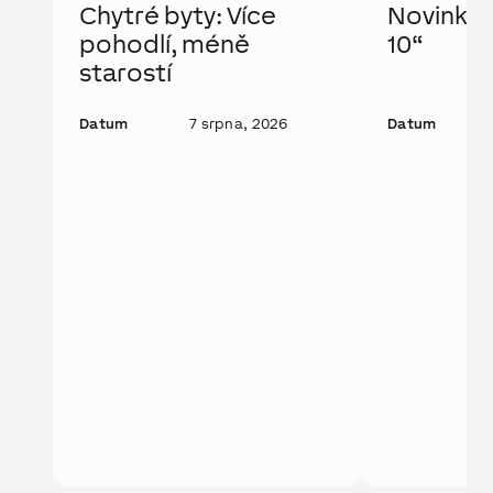
Chytré byty: Více
Novinka: 
pohodlí, méně
10“
starostí
Datum
7 srpna, 2026
Datum