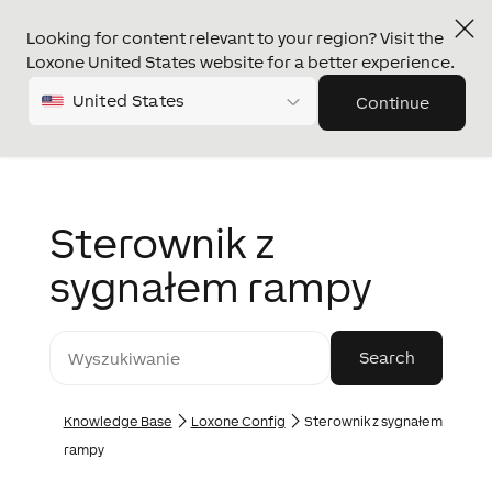
Looking for content relevant to your region? Visit the
Loxone United States website for a better experience.
United States
Continue
Sterownik z
sygnałem rampy
Knowledge Base
Loxone Config
Sterownik z sygnałem
rampy