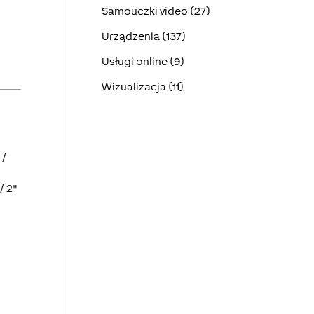
Samouczki video (27)
Urządzenia (137)
Usługi online (9)
Wizualizacja (11)
 /
/ 2"