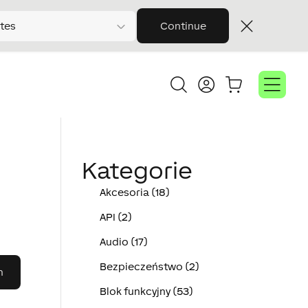
tes
Continue
Kategorie
Akcesoria (18)
API (2)
Audio (17)
Bezpieczeństwo (2)
Blok funkcyjny (53)