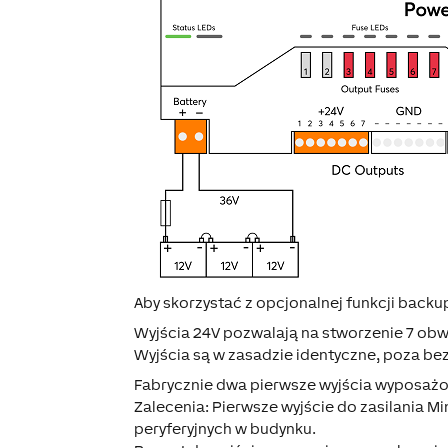
Aby skorzystać z opcjonalnej funkcji back
Wyjścia 24V pozwalają na stworzenie 7 ob
Wyjścia są w zasadzie identyczne, poza be
Fabrycznie dwa pierwsze wyjścia wyposażo
Zalecenia: Pierwsze wyjście do zasilania Mi
peryferyjnych w budynku.