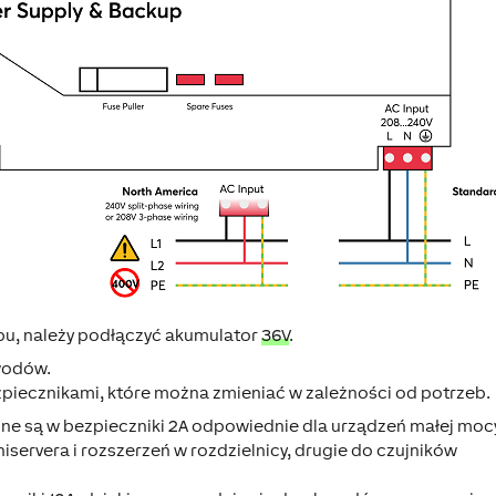
upu, należy podłączyć akumulator
36V
.
wodów.
zpiecznikami, które można zmieniać w zależności od potrzeb.
ne są w bezpieczniki 2A odpowiednie dla urządzeń małej moc
niservera i rozszerzeń w rozdzielnicy, drugie do czujników