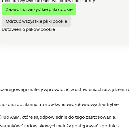
treści lub wyświetlać Państwu odpowiednie oferty.
Zezwól na wszystkie pliki cookie
Odrzuć wszystkie pliki cookie
Ustawienia plików cookie
a szeregowego należy wprowadzić w ustawieniach urządzenia
eznaczona do akumulatorów kwasowo-ołowiowych w trybie
) lub AGM, które są odpowiednie do tego zastosowania.
ych warunków środowiskowych należy postępować zgodnie z