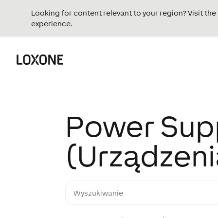
Looking for content relevant to your region? Visit th
experience.
Power Sup
(Urządzeni