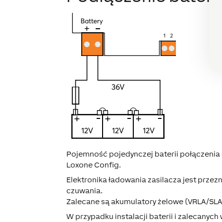
Pojemność pojedynczej baterii połączeni
Loxone Config.
Elektronika ładowania zasilacza jest prz
czuwania.
Zalecane są akumulatory żelowe (VRLA/SLA
W przypadku instalacji baterii i zalecan