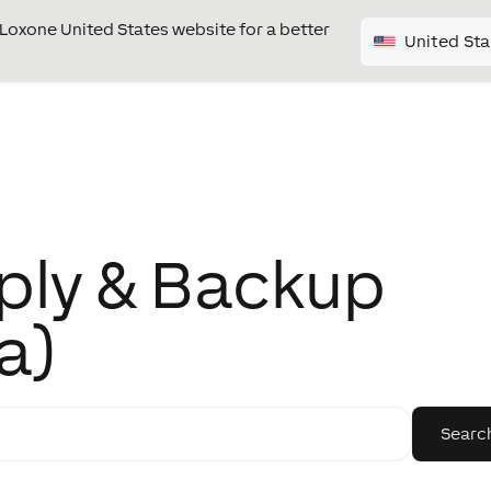
e Loxone United States website for a better
United Sta
ply & Backup
a)