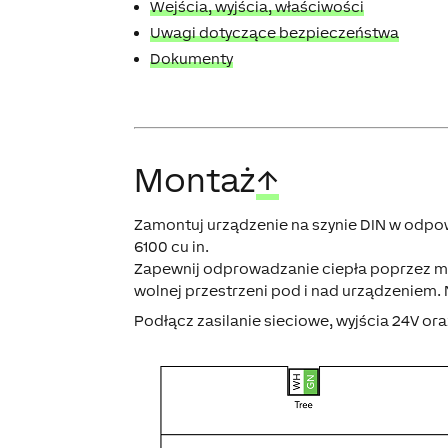
Wejścia, wyjścia, właściwości
Uwagi dotyczące bezpieczeństwa
Dokumenty
Montaż
↑
Zamontuj urządzenie na szynie DIN w odpo
6100 cu in.
Zapewnij odprowadzanie ciepła poprzez m
wolnej przestrzeni pod i nad urządzeniem.
Podłącz zasilanie sieciowe, wyjścia 24V oraz