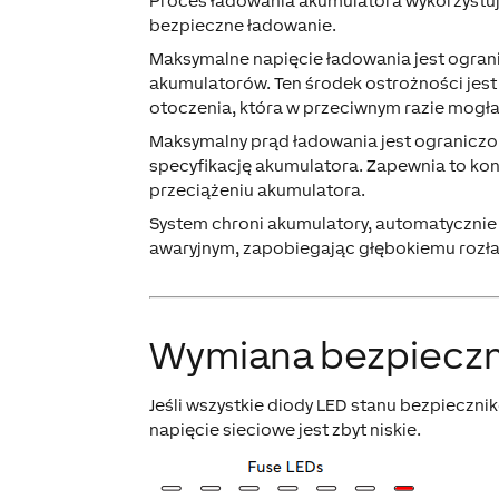
Proces ładowania akumulatora wykorzyst
bezpieczne ładowanie.
Maksymalne napięcie ładowania jest ogra
akumulatorów. Ten środek ostrożności jest
otoczenia, która w przeciwnym razie mogł
Maksymalny prąd ładowania jest ogranicz
specyfikację akumulatora. Zapewnia to kon
przeciążeniu akumulatora.
System chroni akumulatory, automatycznie w
awaryjnym, zapobiegając głębokiemu rozła
Wymiana bezpiecz
Jeśli wszystkie diody LED stanu bezpieczni
napięcie sieciowe jest zbyt niskie.