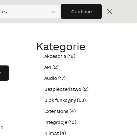
tes
Continue
Kategorie
Akcesoria (18)
API (2)
Audio (17)
Bezpieczeństwo (2)
Blok funkcyjny (53)
Extensions (4)
Integracje (10)
ne
Klimat (4)