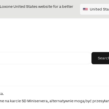
e Loxone United States website for a better
United Sta
ka.
e na karcie SD Miniservera, alternatywnie mogą być przesyła