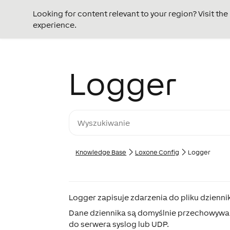
Looking for content relevant to your region? Visit th
experience.
Logger
Knowledge Base
Loxone Config
Logger
Logger zapisuje zdarzenia do pliku dzienni
Dane dziennika są domyślnie przechowywan
do serwera syslog lub UDP.