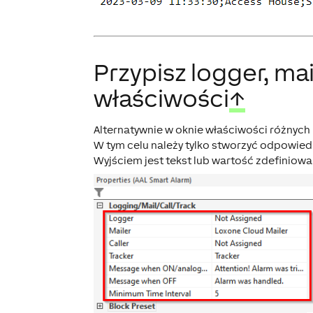
Przypisz logger, mail
właściwości
↑
Alternatywnie w oknie właściwości różnych b
W tym celu należy tylko stworzyć odpowie
Wyjściem jest tekst lub wartość zdefiniowa