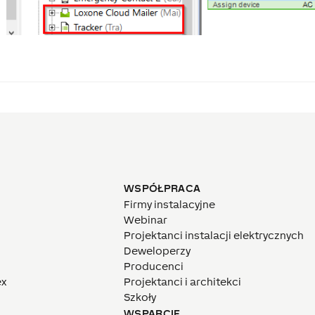
WSPÓŁPRACA
Firmy instalacyjne
Webinar
Projektanci instalacji elektrycznych
Deweloperzy
Producenci
ex
Projektanci i architekci
Szkoły
WSPARCIE