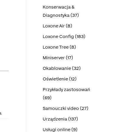
Konserwacja &
Diagnostyka (37)
Loxone Air (8)
Loxone Config (183)
Loxone Tree (8)
Miniserver (17)
Okablowanie (32)
Oświetlenie (12)
Przykłady zastosowań
(69)
Samouczki video (27)
a
Urządzenia (137)
Usługi online (9)