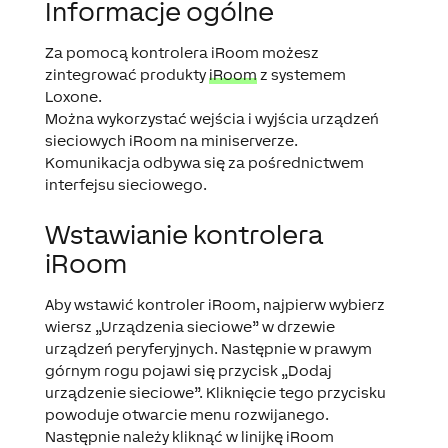
Informacje ogólne
Za pomocą kontrolera iRoom możesz
zintegrować produkty
iRoom
z systemem
Loxone.
Można wykorzystać wejścia i wyjścia urządzeń
sieciowych iRoom na miniserverze.
Komunikacja odbywa się za pośrednictwem
interfejsu sieciowego.
Wstawianie kontrolera
iRoom
Aby wstawić kontroler iRoom, najpierw wybierz
wiersz „Urządzenia sieciowe” w drzewie
urządzeń peryferyjnych. Następnie w prawym
górnym rogu pojawi się przycisk „Dodaj
urządzenie sieciowe”. Kliknięcie tego przycisku
powoduje otwarcie menu rozwijanego.
Następnie należy kliknąć w linijkę iRoom