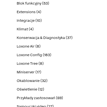
Blok funkcyjny (53)
Extensions (4)
Integracje (10)
Klimat (4)
Konserwacja & Diagnostyka (37)
Loxone Air (8)
Loxone Config (183)
Loxone Tree (8)
Miniserver (17)
Okablowanie (32)
Oświetlenie (12)
Przykłady zastosowań (69)
Samouczki video (27)