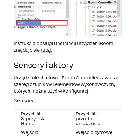
Instrukcja obsługi i instalacji urządzeń iRoom
znajduje się
tutaj.
Sensory i aktory
Urządzenie sieciowe iRoom Contorller zawiera
szereg czujników i elementów wykonawczych,
których można użyć w konfiguracji:
Sensory
Przyciski 1-
Przyciski z
8, przycisk
przodu
Home
urządzenia
Wejścia
Wejścia cyfrowe