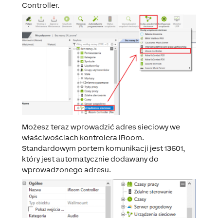
Controller.
Możesz teraz wprowadzić adres sieciowy we
właściwościach kontrolera iRoom.
Standardowym portem komunikacji jest 13601,
który jest automatycznie dodawany do
wprowadzonego adresu.