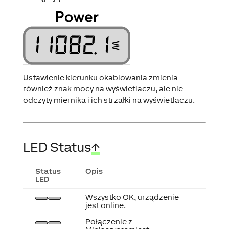
Ustawienie kierunku okablowania zmienia
również znak mocy na wyświetlaczu, ale nie
odczyty miernika i ich strzałki na wyświetlaczu.
LED Status
↑
Status
Opis
LED
Wszystko OK, urządzenie
jest online.
Połączenie z