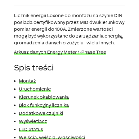
Licznik energii Loxone do montażu na szynie DIN
posiada certyfikowany przez MID dwukierunkowy
pomiar energii do 100A. Zmierzone wartości
mogą być wykorzystane do zarządzania energią,
gromadzenia danych o zużyciu i wielu innych.
Arkusz danych Energy Meter 1-Phase Tree
Spis treści
Montaż
Uruchomienie
Kierunek okablowania
Blok funkcyjny licznika
Dodatkowe czujniki
Wyświetlacz
LED Status
Wejścia, wyjścia, właściwości