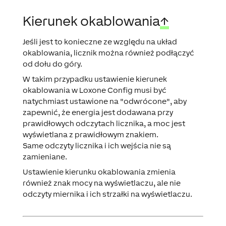
Kierunek okablowania
↑
Jeśli jest to konieczne ze względu na układ
okablowania, licznik można również podłączyć
od dołu do góry.
W takim przypadku ustawienie kierunek
okablowania w Loxone Config musi być
natychmiast ustawione na "odwrócone", aby
zapewnić, że energia jest dodawana przy
prawidłowych odczytach licznika, a moc jest
wyświetlana z prawidłowym znakiem.
Same odczyty licznika i ich wejścia nie są
zamieniane.
Ustawienie kierunku okablowania zmienia
również znak mocy na wyświetlaczu, ale nie
odczyty miernika i ich strzałki na wyświetlaczu.