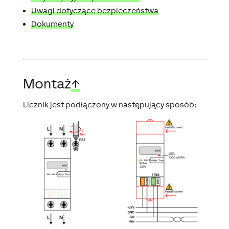
Uwagi dotyczące bezpieczeństwa
Dokumenty
Montaż
↑
Licznik jest podłączony w następujący sposób: