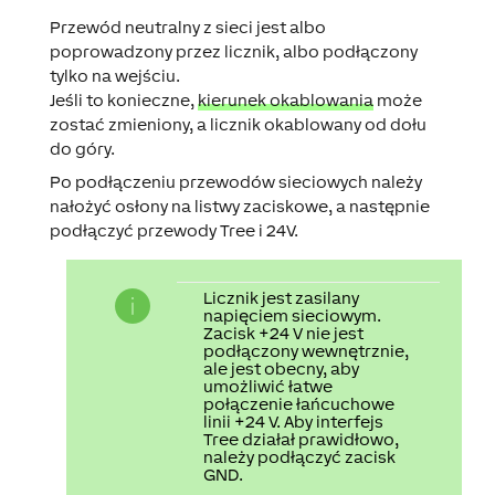
Przewód neutralny z sieci jest albo
poprowadzony przez licznik, albo podłączony
tylko na wejściu.
Jeśli to konieczne,
kierunek okablowania
może
zostać zmieniony, a licznik okablowany od dołu
do góry.
Po podłączeniu przewodów sieciowych należy
nałożyć osłony na listwy zaciskowe, a następnie
podłączyć przewody Tree i 24V.
Licznik jest zasilany
napięciem sieciowym.
Zacisk +24 V nie jest
podłączony wewnętrznie,
ale jest obecny, aby
umożliwić łatwe
połączenie łańcuchowe
linii +24 V. Aby interfejs
Tree działał prawidłowo,
należy podłączyć zacisk
GND.