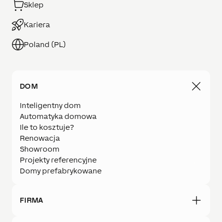
Sklep
Kariera
Poland (PL)
DOM
Inteligentny dom
Automatyka domowa
Ile to kosztuje?
Renowacja
Showroom
Projekty referencyjne
Domy prefabrykowane
FIRMA