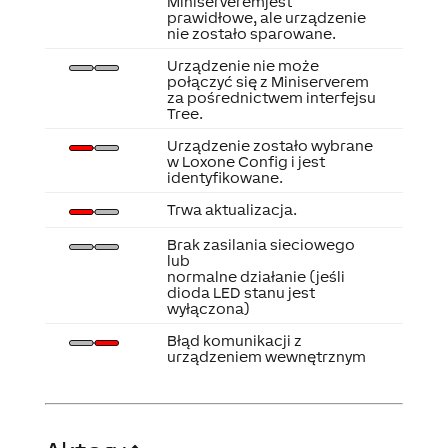
Miniserveremjest
prawidłowe, ale urządzenie
nie zostało sparowane.
Urządzenie nie może
połączyć się z Miniserverem
za pośrednictwem interfejsu
Tree.
Urządzenie zostało wybrane
w Loxone Config i jest
identyfikowane.
Trwa aktualizacja.
Brak zasilania sieciowego
lub
normalne działanie (jeśli
dioda LED stanu jest
wyłączona)
Błąd komunikacji z
urządzeniem wewnętrznym