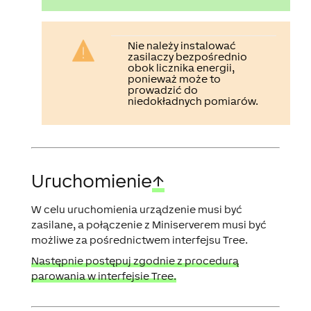
Nie należy instalować
zasilaczy bezpośrednio
obok licznika energii,
ponieważ może to
prowadzić do
niedokładnych pomiarów.
Uruchomienie
↑
W celu uruchomienia urządzenie musi być
zasilane, a połączenie z Miniserverem musi być
możliwe za pośrednictwem interfejsu Tree.
Następnie postępuj zgodnie z procedurą
parowania w interfejsie Tree.