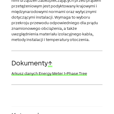
nimi urządzeń zabezpieczających przed prądem
przetężeniowym jest podyktowany krajowymi i
międzynarodowymi normami oraz wytycznymi
dotyczącymi instalacji. Wymaga to wyboru
przekroju przewodu odpowiedniego dla prądu
znamionowego obciążenia, a także
uwzględnienia materiału izolacyjnego kabla,
metody instalacji i temperatury otoczenia.
Dokumenty
↑
Arkusz danych Energy Meter 1-Phase Tree