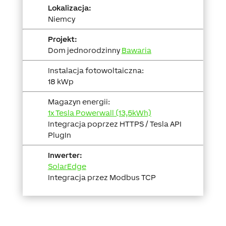
Lokalizacja:
Niemcy
Projekt:
Dom jednorodzinny
Bawaria
Instalacja fotowoltaiczna:
18 kWp
Magazyn energii:
1x Tesla Powerwall (13,5kWh)
Integracja poprzez HTTPS / Tesla API
PlugIn
Inwerter:
SolarEdge
Integracja przez Modbus TCP