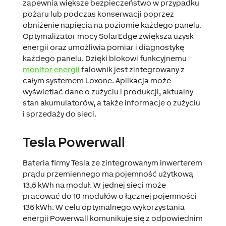
zapewnia większe bezpieczeństwo w przypadku
pożaru lub podczas konserwacji poprzez
obniżenie napięcia na poziomie każdego panelu.
Optymalizator mocy SolarEdge zwiększa uzysk
energii oraz umożliwia pomiar i diagnostykę
każdego panelu. Dzięki blokowi funkcyjnemu
monitor energii
falownik jest zintegrowany z
całym systemem Loxone. Aplikacja może
wyświetlać dane o zużyciu i produkcji, aktualny
stan akumulatorów, a także informacje o zużyciu
i sprzedaży do sieci.
Tesla Powerwall
Bateria firmy Tesla ze zintegrowanym inwerterem
prądu przemiennego ma pojemność użytkową
13,5 kWh na moduł. W jednej sieci może
pracować do 10 modułów o łącznej pojemności
135 kWh. W celu optymalnego wykorzystania
energii Powerwall komunikuje się z odpowiednim