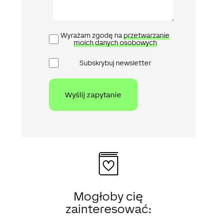
Polityka
Wyrażam zgodę na
przetwarzanie
prywatności
moich danych osobowych
Newsletter
Subskrybuj newsletter
Mogłoby cię
zainteresować: