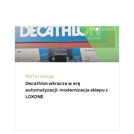
Referencje
Decathlon wkracza w erę
automatyzacji: modernizacja sklepu z
LOXONE