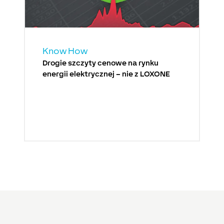
Know How
Drogie szczyty cenowe na rynku
energii elektrycznej – nie z LOXONE