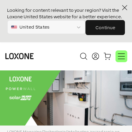
Looking for content relevant to your region? Visit the
Loxone United States website for a better experience.
United States
Continue
LOXONE Magazine
/
Technologie
/
Inteligetne zarządzanie energią z Miniserverem LOXONE