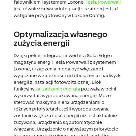
falownikiem i systemem Loxone.
Tesla Powerwall
jest również łatwa w integracji – szablon jest już
wstępnie przygotowany w Loxone Config.
Optymalizacja własnego
zużycia energii
Dzięki pełnej integracji inwertera SolarEdge i
magazynu energii Tesla Powerwall z systemem
Loxone, urządzenia mogą być włączane i
wyłączane w zależności od obciążenia i nadwyżki
energii z instalacji fotowoltaicznej. Blok
funkcyjny
zarządzanie energią
pozwala w pełni
wykorzystać wyprodukowaną energię. Może
sterować maksymalnie 12 urządzeniami o
różnych priorytetach. Jeśli wyprodukowana
zostanie większa ilość energii niż jest aktualnie
zużywana, urządzenia są automatycznie
włączane. Urządzenie o najwyższym priorytecie
jest włączane jako pierwsze, a jeśli nadal jest