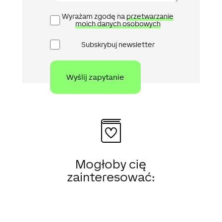
Polityka
Wyrażam zgodę na
przetwarzanie
prywatności
moich danych osobowych
Newsletter
Subskrybuj newsletter
Mogłoby cię
zainteresować: