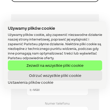
Bezpłatna wycena projektu
Używamy plików cookie
Używamy plików cookie, aby zapewnić niezawodne działanie
Imię
naszej strony internetowej, poprawić jej wydajność i
zapewnić Państwu płynne działanie. Niektóre pliki cookie są
niezbędne z technicznego punktu widzenia, podczas gdy
inne pomagają nam optymalizować treści lub wyświetlać
Państwu odpowiednie oferty.
Nazwisko
Zezwól na wszystkie pliki cookie
Odrzuć wszystkie pliki cookie
E-Mail
Ustawienia plików cookie
Numer telefonu