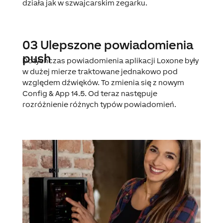
działa jak w szwajcarskim zegarku.
03 Ulepszone powiadomienia
push
Dotychczas powiadomienia aplikacji Loxone były
w dużej mierze traktowane jednakowo pod
względem dźwięków. To zmienia się z nowym
Config & App 14.5. Od teraz następuje
rozróżnienie różnych typów powiadomień.