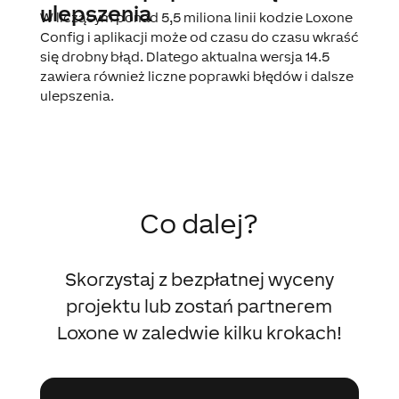
ulepszenia
W liczącym ponad 5,5 miliona linii kodzie Loxone
Config i aplikacji może od czasu do czasu wkraść
się drobny błąd. Dlatego aktualna wersja 14.5
zawiera również liczne poprawki błędów i dalsze
ulepszenia.
Co dalej?
Skorzystaj z bezpłatnej wyceny
projektu lub zostań partnerem
Loxone w zaledwie kilku krokach!