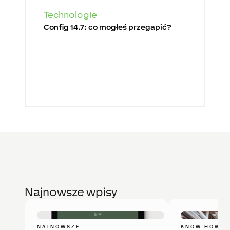
Technologie
Config 14.7: co mogłeś przegapić?
Najnowsze wpisy
NAJNOWSZE
KNOW HOW