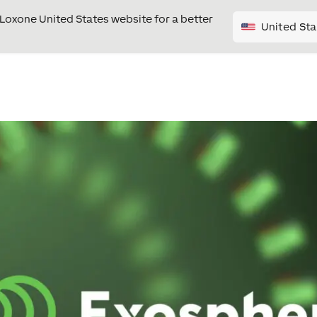
e Loxone United States website for a better
United Sta