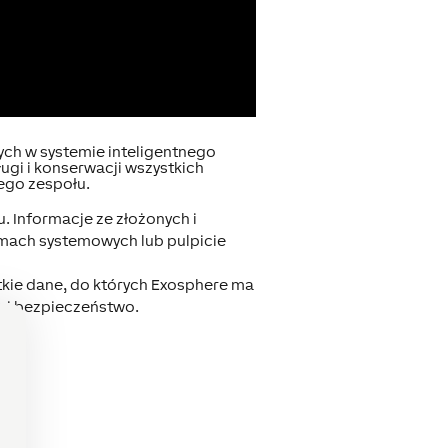
ych w systemie inteligentnego
gi i konserwacji wszystkich
ego zespołu.
 Informacje ze złożonych i
amach systemowych lub pulpicie
tkie dane, do których Exosphere ma
 i bezpieczeństwo.