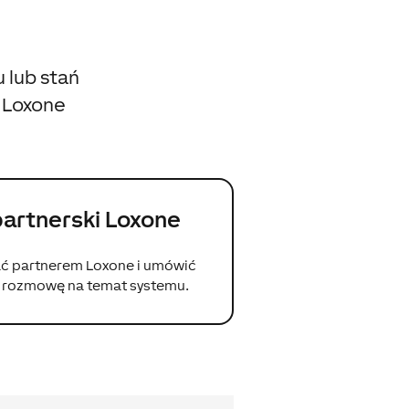
 lub stań
e Loxone
artnerski Loxone
ć partnerem Loxone i umówić
ą rozmowę na temat systemu.