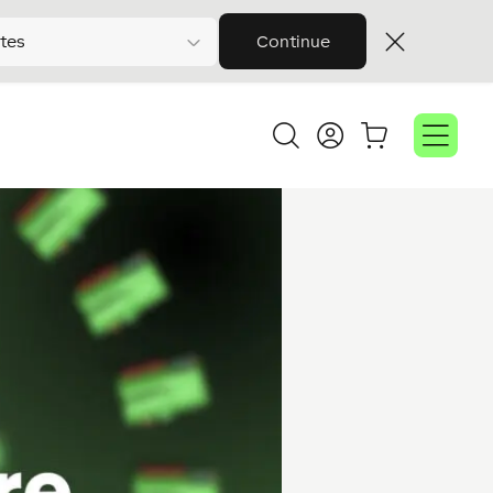
tes
Continue