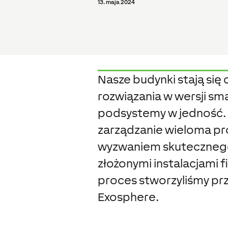
13. maja 2024
Nasze budynki stają się c
rozwiązania w wersji sma
podsystemy w jedność. 
zarządzanie wieloma pro
wyzwaniem skutecznego
złożonymi instalacjami fi
proces stworzyliśmy pr
Exosphere.