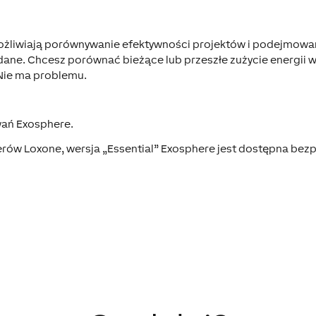
umożliwiają porównywanie efektywności projektów i podejmowa
ane. Chcesz porównać bieżące lub przeszłe zużycie energii w 
 Nie ma problemu.
owań Exosphere.
erów Loxone, wersja „Essential” Exosphere jest dostępna bezp