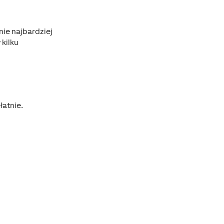
nie najbardziej
kilku
łatnie.