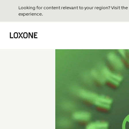
Looking for content relevant to your region? Visit th
experience.