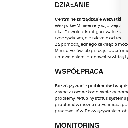
DZIAŁANIE
Centralne zarządzanie wszystkimi 
Wszystkie Miniservery są przejrzyś
oka. Dowolnie konfigurowalne schem
rzeczywistym, niezależnie od tego, c
Za pomocą jednego kliknięcia może
Miniserverów lub przełączać się mi
uprawnieniami pracownicy widzą tyl
WSPÓŁPRACA
Rozwiązywanie problemów i współ
Znane z Loxone kodowanie za pomo
problemy. Aktualny status systemu
problemów można natychmiast podją
pracowników. Rozwiązywanie probl
MONITORING