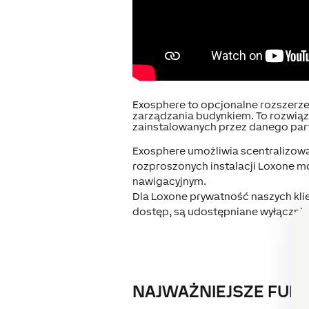
Exosphere to opcjonalne rozszerzen
zarządzania budynkiem. To rozwiąz
zainstalowanych przez danego part
Exosphere umożliwia scentralizowa
rozproszonych instalacji Loxone m
nawigacyjnym.
Dla Loxone prywatność naszych kli
dostęp, są udostępniane wyłącznie
NAJWAŻNIEJSZE FUN