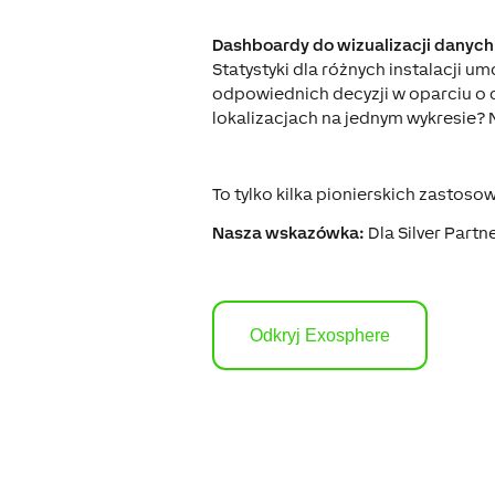
Dashboardy do wizualizacji danych
Statystyki dla różnych instalacji 
odpowiednich decyzji w oparciu o d
lokalizacjach na jednym wykresie?
To tylko kilka pionierskich zastos
Nasza wskazówka:
Dla Silver Partn
Odkryj Exosphere