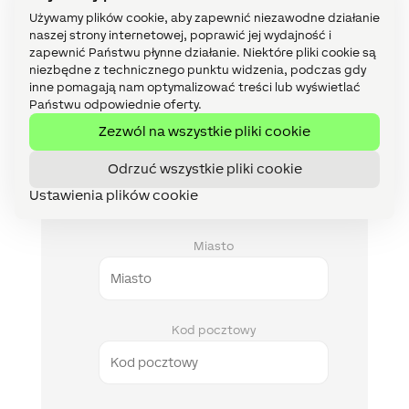
Używamy plików cookie, aby zapewnić niezawodne działanie
naszej strony internetowej, poprawić jej wydajność i
zapewnić Państwu płynne działanie. Niektóre pliki cookie są
niezbędne z technicznego punktu widzenia, podczas gdy
E-Mail
inne pomagają nam optymalizować treści lub wyświetlać
Państwu odpowiednie oferty.
Zezwól na wszystkie pliki cookie
Numer telefonu
Odrzuć wszystkie pliki cookie
Ustawienia plików cookie
Miasto
Kod pocztowy