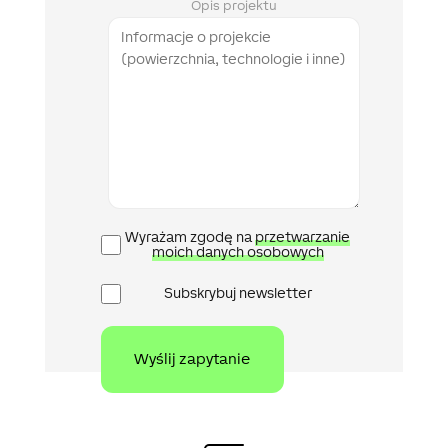
Opis projektu
Polityka
Wyrażam zgodę na
przetwarzanie
prywatności
moich danych osobowych
Newsletter
Subskrybuj newsletter