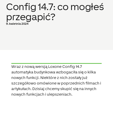
Config 14.7: co mogłeś
przegapić?
9. kwietnia 2024
Wraz z nową wersją Loxone Config 14.7
automatyka budynkowa wzbogaciła się o kilka
nowych funkcji. Niektóre z nich zostały już
szczegółowo omówione w poprzednich filmach i
artykułach. Dzisiaj chcemy skupić się na innych
nowych funkcjach i ulepszeniach.