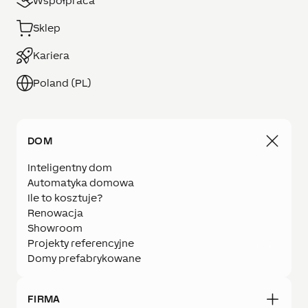
Współpraca
Sklep
Kariera
Poland (PL)
DOM
Inteligentny dom
Automatyka domowa
Ile to kosztuje?
Renowacja
Showroom
Projekty referencyjne
Domy prefabrykowane
FIRMA