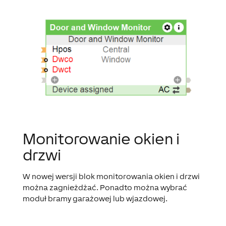
Monitorowanie okien i
drzwi
W nowej wersji blok monitorowania okien i drzwi
można zagnieżdżać. Ponadto można wybrać
moduł bramy garażowej lub wjazdowej.