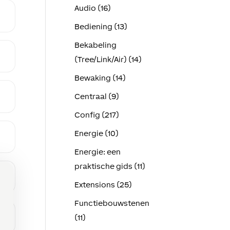
Audio (16)
Bediening (13)
Bekabeling
(Tree/Link/Air) (14)
Bewaking (14)
Centraal (9)
Config (217)
Energie (10)
Energie: een
praktische gids (11)
Extensions (25)
Functiebouwstenen
(11)