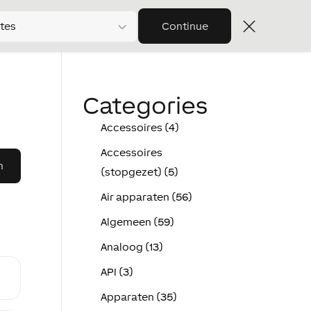
tes
Continue
Categories
Accessoires (4)
Accessoires
(stopgezet) (5)
Air apparaten (56)
Algemeen (59)
Analoog (13)
API (3)
Apparaten (35)