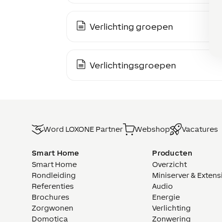
Verlichting groepen
Verlichtingsgroepen
Word LOXONE Partner
Webshop
Vacatures
Smart Home
Producten
Smart Home
Overzicht
Rondleiding
Miniserver & Extens
Referenties
Audio
Brochures
Energie
Zorgwonen
Verlichting
Domotica
Zonwering