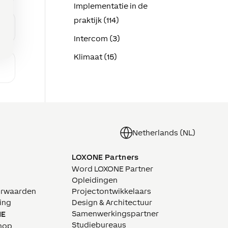
Implementatie in de
praktijk (114)
Intercom (3)
Klimaat (15)
Netherlands (NL)
LOXONE Partners
Word LOXONE Partner
Opleidingen
orwaarden
Projectontwikkelaars
ing
Design & Architectuur
Samenwerkingspartner
NE
Studiebureaus
hop