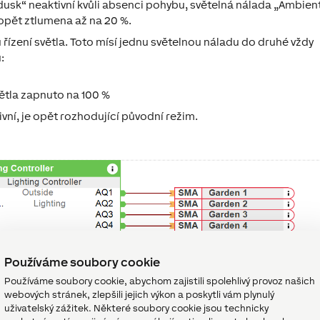
usk“ neaktivní kvůli absenci pohybu, světelná nálada „Ambien
 opět ztlumena až na 20 %.
řízení světla. Toto mísí jednu světelnou náladu do druhé vždy
:
větla zapnuto na 100 %
vní, je opět rozhodující původní režim.
Používáme soubory cookie
Používáme soubory cookie, abychom zajistili spolehlivý provoz našich
webových stránek, zlepšili jejich výkon a poskytli vám plynulý
uživatelský zážitek. Některé soubory cookie jsou technicky