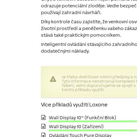
odrazuje potenciální zloděje. Vedle bezpečn
používají zahradní návrháři.
Díky kontrole času zajistíte, že venkovní os
životní prostředí a peněženku vašeho zákaz
stává také praktickým pomocníkem.
Inteligentní ovládání stávajícího zahradníh
dodatečnými náklady.
Je třeba dodržovat místní předpisy a 
Tyto informace nenahrazují komplexní 
řešení, velmi doporučujeme se spojit s
tomto příkladu využití.
Více příkladů využití Loxone
Wall Display 10" (Funkční Blok)
Wall Display 10 (Zařízení)
Ovládání Touch Pure Display