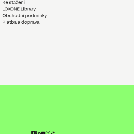
Ke stažení
LOXONE Library
Obchodní podmínky
Platba a doprava