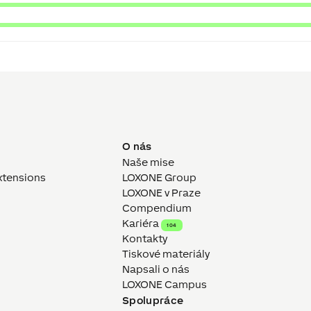
O nás
Naše mise
xtensions
LOXONE Group
LOXONE v Praze
Compendium
Kariéra
104
Kontakty
Tiskové materiály
Napsali o nás
LOXONE Campus
Spolupráce