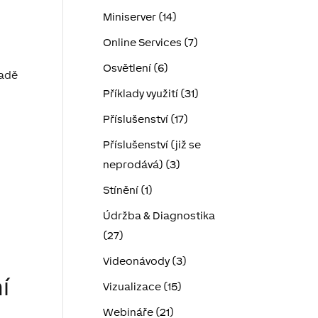
Miniserver (14)
Online Services (7)
Osvětlení (6)
padě
Příklady využití (31)
Příslušenství (17)
Příslušenství (již se
neprodává) (3)
Stínění (1)
Údržba & Diagnostika
(27)
Videonávody (3)
í
Vizualizace (15)
Webináře (21)