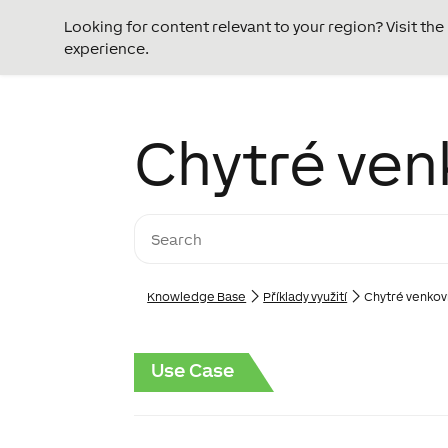
Looking for content relevant to your region? Visit th
experience.
Chytré ven
Knowledge Base
Příklady využití
Chytré venkovn
Use Case