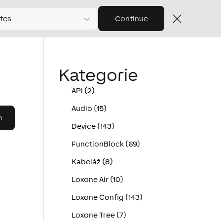
tes
Continue
Kategorie
API (2)
Audio (15)
Device (143)
FunctionBlock (69)
Kabeláž (8)
Loxone Air (10)
Loxone Config (143)
Loxone Tree (7)