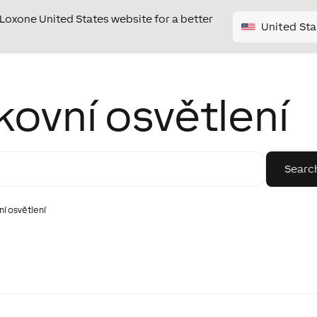
e Loxone United States website for a better
United Sta
kovní osvětlení
í osvětlení