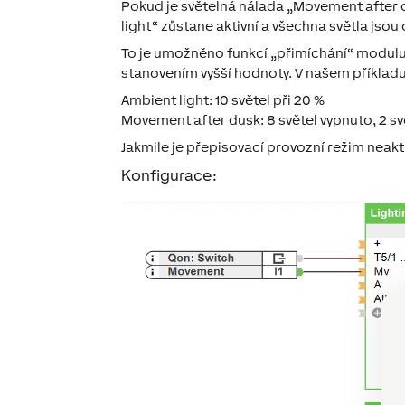
Pokud je světelná nálada „Movement after d
light“ zůstane aktivní a všechna světla jsou
To je umožněno funkcí „přimíchání“ modulu 
stanovením vyšší hodnoty. V našem příkladu
Ambient light: 10 světel při 20 %
Movement after dusk: 8 světel vypnuto, 2 s
Jakmile je přepisovací provozní režim neakti
Konfigurace: