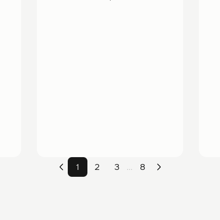
1
2
3
8
...