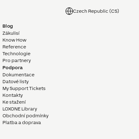
Czech Republic (CS)
Blog
Zákulisí
Know How
Reference
Technologie
Pro partnery
Podpora
Dokumentace
Datové listy
My Support Tickets
Kontakty
Ke stažení
LOXONE Library
Obchodní podmínky
Platba a doprava