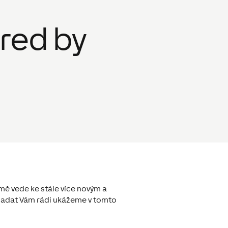
red by
mě vede ke stále více novým a
ypadat Vám rádi ukážeme v tomto