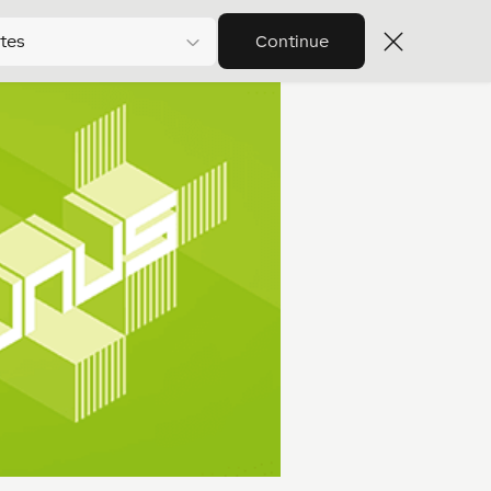
tes
Continue