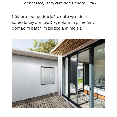
generátor, který vám dodá energii i tak.
Některé rodiny jdou ještě dál a vybudují si
soběstačný domov. Díky solárním panelům a
domácím bateriím žijí zcela mimo síť.