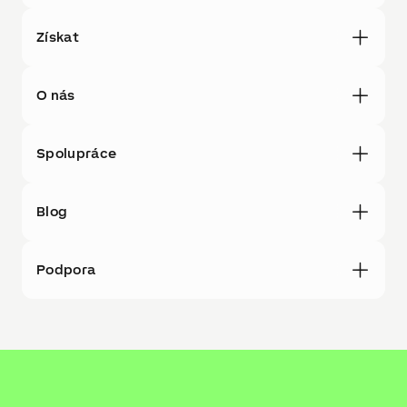
Získat
O nás
Spolupráce
Blog
Podpora