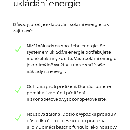
ukládání energie
Důvody, proč je skladování solární energie tak
zajímavé:
Nižší náklady na spotřebu energie. Se
N
systémem ukládání energie potřebujete
méně elektřiny ze sítě. Vaše solární energie
je optimálně využita. Tím se sníží vaše
náklady na energii.
Ochrana proti přetížení. Domácí baterie
N
pomáhají zabránit přetížení
nízkonapěťové a vysokonapěťové sítě.
Nouzová záloha. Došlo k výpadku proudu v
N
důsledku úderu blesku nebo práce na
ulici? Domácí baterie funguje jako nouzový