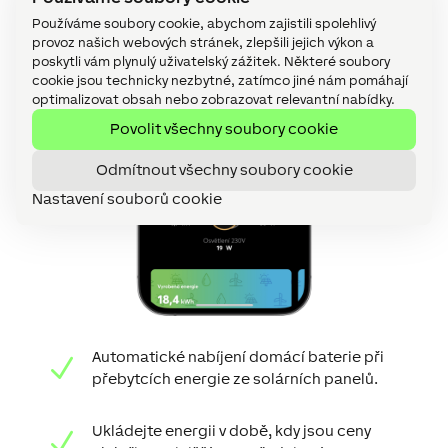
Používáme soubory cookie, abychom zajistili spolehlivý
provoz našich webových stránek, zlepšili jejich výkon a
poskytli vám plynulý uživatelský zážitek. Některé soubory
cookie jsou technicky nezbytné, zatímco jiné nám pomáhají
optimalizovat obsah nebo zobrazovat relevantní nabídky.
Povolit všechny soubory cookie
Odmítnout všechny soubory cookie
Nastavení souborů cookie
Automatické nabíjení domácí baterie při
N
přebytcích energie ze solárních panelů.
Ukládejte energii v době, kdy jsou ceny
N