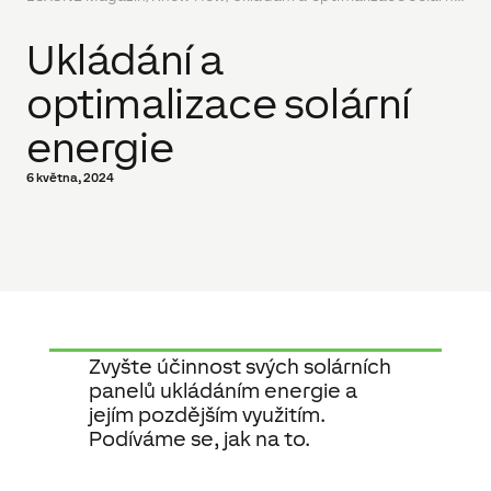
Ukládání a
optimalizace solární
energie
6 května, 2024
Zvyšte účinnost svých solárních
panelů ukládáním energie a
jejím pozdějším využitím.
Podíváme se, jak na to.