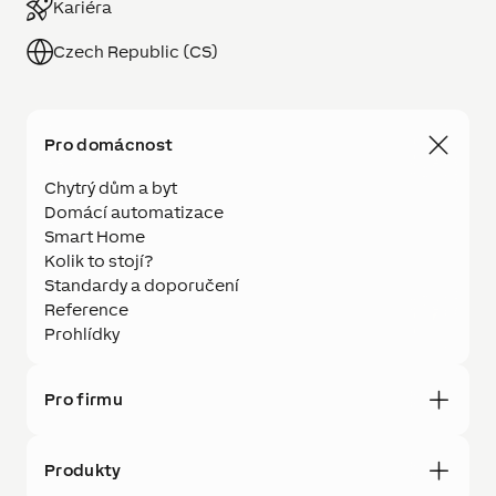
Kariéra
Czech Republic (CS)
Pro domácnost
Chytrý dům a byt
Domácí automatizace
Smart Home
Kolik to stojí?
Standardy a doporučení
Reference
Prohlídky
Pro firmu
Produkty