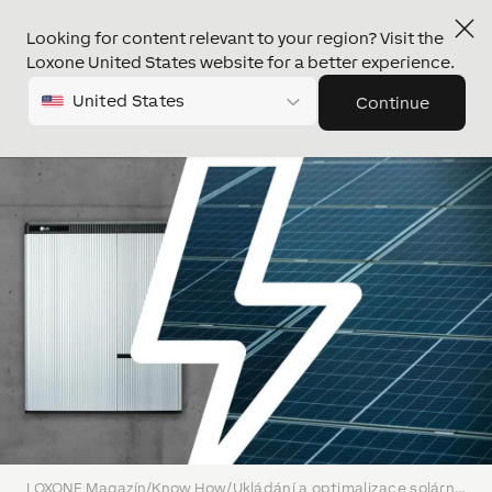
Looking for content relevant to your region? Visit the
Loxone United States website for a better experience.
United States
Continue
LOXONE Magazín
/
Know How
/
Ukládání a optimalizace solární energie