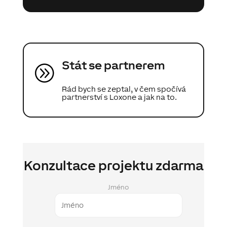
Stát se partnerem
A
Rád bych se zeptal, v čem spočívá
partnerství s Loxone a jak na to.
Konzultace projektu zdarma
Jméno