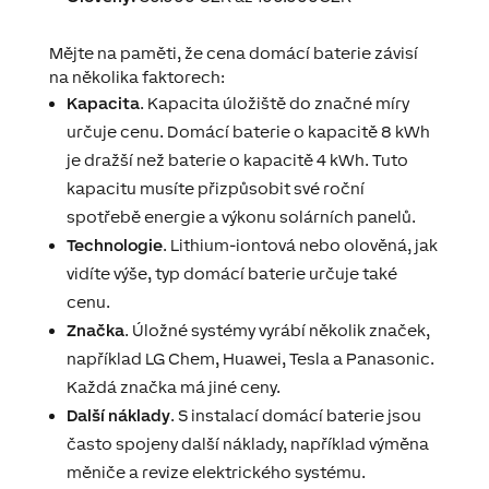
Mějte na paměti, že cena domácí baterie závisí
na několika faktorech:
Kapacita
. Kapacita úložiště do značné míry
určuje cenu. Domácí baterie o kapacitě 8 kWh
je dražší než baterie o kapacitě 4 kWh. Tuto
kapacitu musíte přizpůsobit své roční
spotřebě energie a výkonu solárních panelů.
Technologie
. Lithium-iontová nebo olověná, jak
vidíte výše, typ domácí baterie určuje také
cenu.
Značka
. Úložné systémy vyrábí několik značek,
například LG Chem, Huawei, Tesla a Panasonic.
Každá značka má jiné ceny.
Další náklady
. S instalací domácí baterie jsou
často spojeny další náklady, například výměna
měniče a revize elektrického systému.