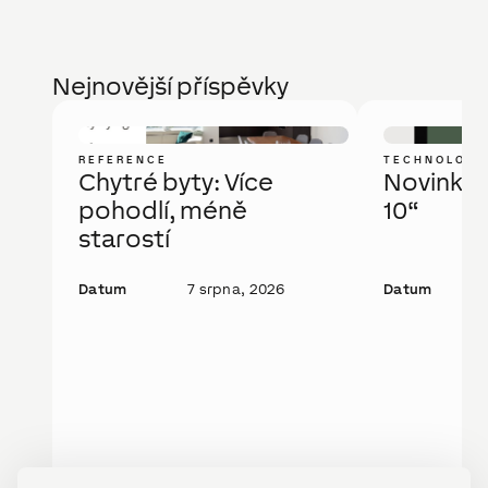
Nejnovější příspěvky
REFERENCE
TECHNOLOGI
Chytré byty: Více
Novinka: 
pohodlí, méně
10“
starostí
Datum
7 srpna, 2026
Datum