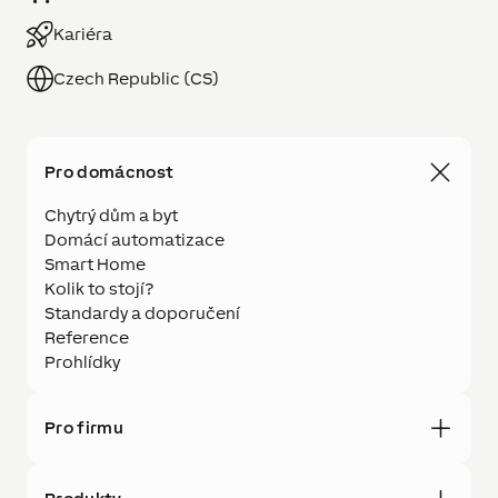
Kariéra
Czech Republic (CS)
Pro domácnost
Chytrý dům a byt
Domácí automatizace
Smart Home
Kolik to stojí?
Standardy a doporučení
Reference
Prohlídky
Pro firmu