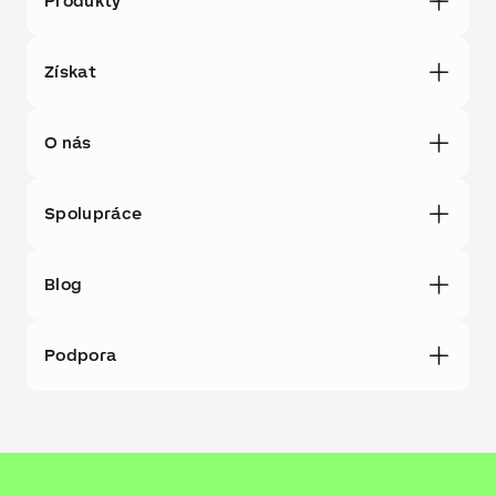
Produkty
Získat
O nás
Spolupráce
Blog
Podpora