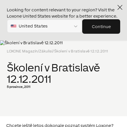
Looking for content relevant to your region? Visit the
Loxone United States website for a better experience.
United States
Continue
LOXONE Magazín
/
Zákulisí
/
Školení v Bratislavě 12.12.2011
Školení v Bratislavě
12.12.2011
5 prosince, 2011
Chcete ještě letos dokonale poznat systém Loxone?