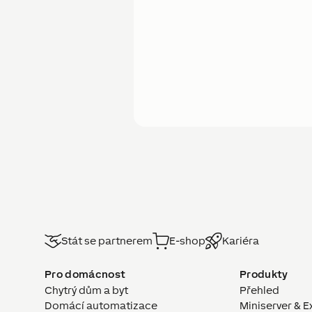
Stát se partnerem
E-shop
Kariéra
Pro domácnost
Produkty
Chytrý dům a byt
Přehled
Domácí automatizace
Miniserver & E