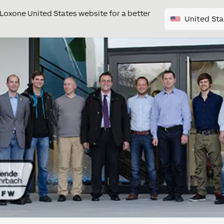
e Loxone United States website for a better
United Sta