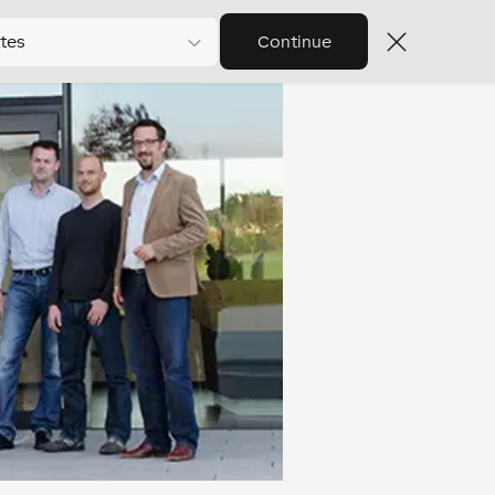
tes
Continue