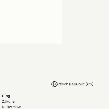
Czech Republic (CS)
Blog
Zákulisí
Know How