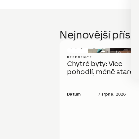
Nejnovější přís
REFERENCE
Chytré byty: Více
pohodlí, méně starost
Datum
7 srpna, 2026