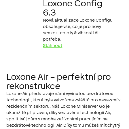
Loxone Config
6.3
Nová aktualizace Loxone Configu
obsahuje vše, co je pro nový
senzor teploty & vlhkosti Air
potřeba.
Stáhnout
Loxone Air – perfektní pro
rekonstrukce
Loxone Air představuje námi vyvinutou bezdrátovou
technologii, která byla vytvořena zvláště pro nasazení v
rezidenčním sektoru. Náš Loxone Miniserver Go je
okamžitě připraven, díky vestavěné technologii Air,
spojit tvůj dům s mnoha zařízeními pracujícím na
bezdrátové technologii Air. Díky tomu můžeš mít chytrý