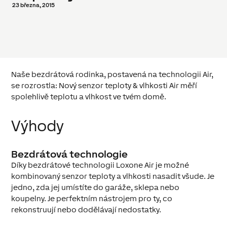
23 března, 2015
Naše bezdrátová rodinka, postavená na technologii Air,
se rozrostla: Nový senzor teploty & vlhkosti Air měří
spolehlivě teplotu a vlhkost ve tvém domě.
Výhody
Bezdrátová technologie
Díky bezdrátové technologii Loxone Air je možné
kombinovaný senzor teploty a vlhkosti nasadit všude. Je
jedno, zda jej umístíte do garáže, sklepa nebo
koupelny. Je perfektním nástrojem pro ty, co
rekonstruují nebo dodělávají nedostatky.