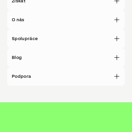
Získat
O nás
Spolupráce
Blog
Podpora