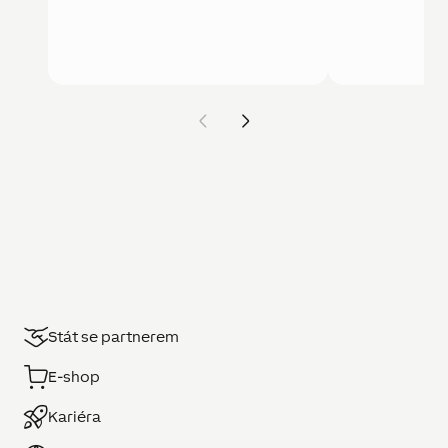
Stát se partnerem
E-shop
Kariéra