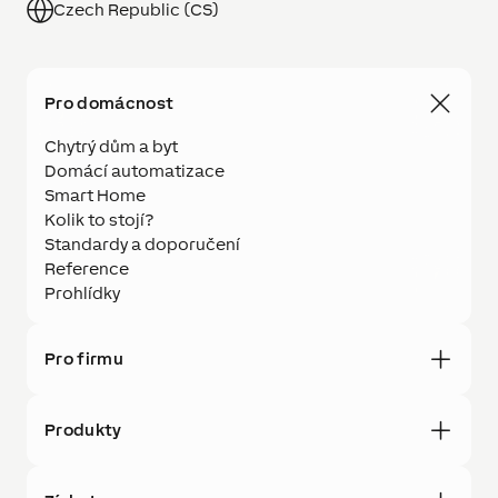
Czech Republic (CS)
Pro domácnost
Chytrý dům a byt
Domácí automatizace
Smart Home
Kolik to stojí?
Standardy a doporučení
Reference
Prohlídky
Pro firmu
Produkty