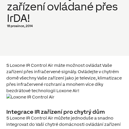
zařízení ovládané přes
IrDA!
18 prosince, 2014
S Loxone IR Control Air máte možnost ovládat Vaše
zařízení přes infračervené signály. Ovládejte v chytrém
domě všechny Vaše zařízení jako je televize, klimatizace
přes infračervené rozhraní a mnohem více díky
bezdrátové technologii Loxone Air!
Integrace IR zařízení pro chytrý dům
S Loxone IR Control Air můžete jednoduše a snadno
integrovat do Vaší chytré domácnosti ovládání zařízení