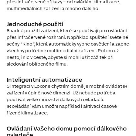
přes infračervené příkazy – od ovládání klimatizace,
multimediálních zařízení a mnoho dalšího.
Jednoduché použití
Snadné použití zařízení, které se používají pro ovládání
přes infračervené rozhraní: Například spuštění světelné
scény “Kino”, která automaticky vypne osvětlení a zapne
všechny potřebné multimediální zařízení. Potom už
nestojí nic v cestě, abyste si mohli užít zážitek při
sledování oblíbeného filmu.
Inteligentní automatizace
S integrací v Loxone chytrém domě je možné ovládat IR
zařízení v úplně nové dimenzi. Už nebude potřeba
používat velké množství dálkových ovladačů.
IR ovládání Vám umožní například i aktivaci časově
řízené klimatizace.
Ovládaní Vašeho domu pomocí dálkového
ovladače