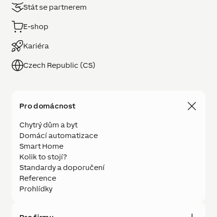
Stát se partnerem
E-shop
Kariéra
Czech Republic (CS)
Pro domácnost
Chytrý dům a byt
Domácí automatizace
Smart Home
Kolik to stojí?
Standardy a doporučení
Reference
Prohlídky