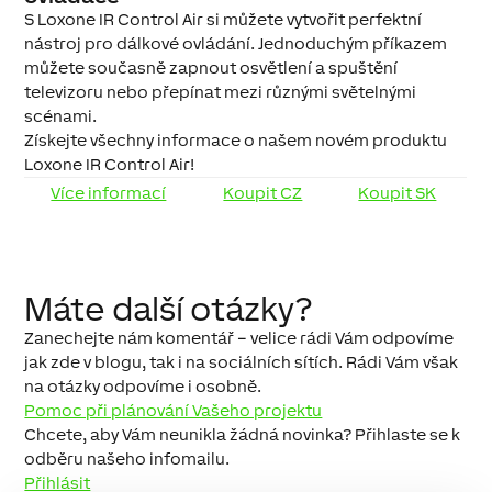
S Loxone IR Control Air si můžete vytvořit perfektní
nástroj pro dálkové ovládání. Jednoduchým příkazem
můžete současně zapnout osvětlení a spuštění
televizoru nebo přepínat mezi různými světelnými
scénami.
Získejte všechny informace o našem novém produktu
Loxone IR Control Air!
Více informací
Koupit CZ
Koupit SK
Máte další otázky?
Zanechejte nám komentář – velice rádi Vám odpovíme
jak zde v blogu, tak i na sociálních sítích. Rádi Vám však
na otázky odpovíme i osobně.
Pomoc při plánování Vašeho projektu
Chcete, aby Vám neunikla žádná novinka? Přihlaste se k
odběru našeho infomailu.
Přihlásit