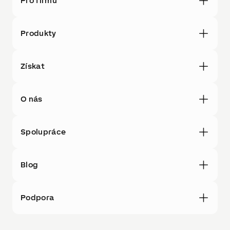
Pro firmu
Produkty
Získat
O nás
Spolupráce
Blog
Podpora