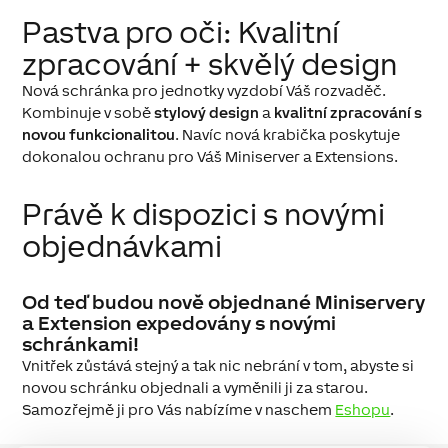
Pastva pro oči: Kvalitní
zpracování + skvělý design
Nová schránka pro jednotky vyzdobí Váš rozvaděč.
Kombinuje v sobě
stylový design
a
kvalitní zpracování s
novou funkcionalitou
. Navíc nová krabička poskytuje
dokonalou ochranu pro Váš Miniserver a Extensions.
Právě k dispozici s novými
objednávkami
Od teď budou nově objednané
Miniservery
a
Extension
expedovány s novými
schránkami!
Vnitřek zůstává stejný a tak nic nebrání v tom, abyste si
novou schránku objednali a vyměnili ji za starou.
Samozřejmě ji pro Vás nabízíme v naschem
Eshopu
.