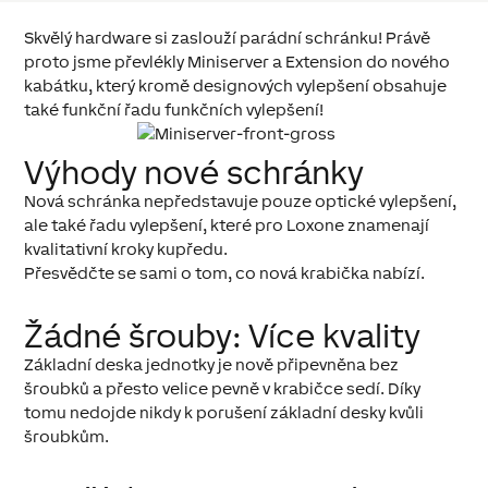
Skvělý hardware si zaslouží parádní schránku! Právě
proto jsme převlékly Miniserver a Extension do nového
kabátku, který kromě designových vylepšení obsahuje
také funkční řadu funkčních vylepšení!
Výhody nové schránky
Nová schránka nepředstavuje pouze optické vylepšení,
ale také řadu vylepšení, které pro Loxone znamenají
kvalitativní kroky kupředu.
Přesvědčte se sami o tom, co nová krabička nabízí.
Žádné šrouby: Více kvality
Základní deska jednotky je nově připevněna bez
šroubků a přesto velice pevně v krabičce sedí. Díky
tomu nedojde nikdy k porušení základní desky kvůli
šroubkům.