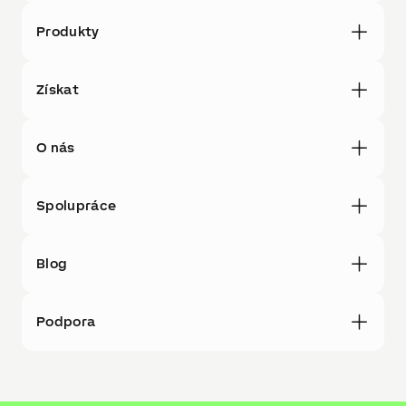
Produkty
Získat
O nás
Spolupráce
Blog
Podpora