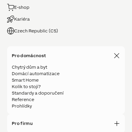
E-shop
Kariéra
Czech Republic (CS)
Pro domácnost
Chytrý dům a byt
Domácí automatizace
Smart Home
Kolik to stojí?
Standardy a doporučení
Reference
Prohlídky
Pro firmu