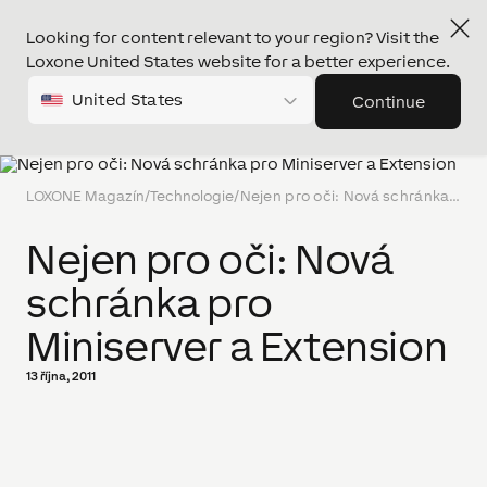
Looking for content relevant to your region? Visit the
Loxone United States website for a better experience.
United States
Continue
LOXONE Magazín
/
Technologie
/
Nejen pro oči: Nová schránka pro Miniserver a Extension
Nejen pro oči: Nová
schránka pro
Miniserver a Extension
13 října, 2011