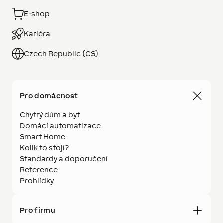
E-shop
Kariéra
Czech Republic (CS)
Pro domácnost
Chytrý dům a byt
Domácí automatizace
Smart Home
Kolik to stojí?
Standardy a doporučení
Reference
Prohlídky
Pro firmu