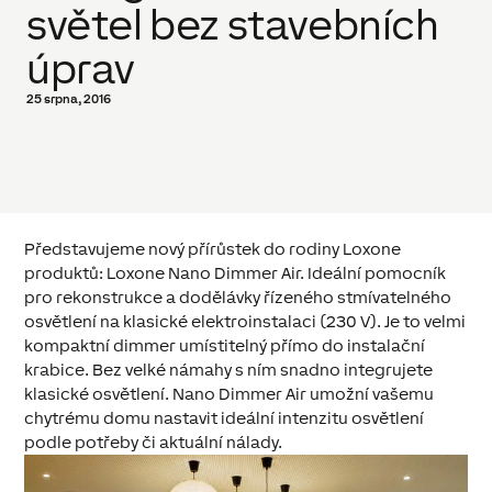
světel bez stavebních
úprav
25 srpna, 2016
Představujeme nový přírůstek do rodiny Loxone
produktů: Loxone Nano Dimmer Air. Ideální pomocník
pro rekonstrukce a dodělávky řízeného stmívatelného
osvětlení na klasické elektroinstalaci (230 V). Je to velmi
kompaktní dimmer umístitelný přímo do instalační
krabice. Bez velké námahy s ním snadno integrujete
klasické osvětlení. Nano Dimmer Air umožní vašemu
chytrému domu nastavit ideální intenzitu osvětlení
podle potřeby či aktuální nálady.