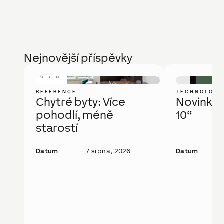
Nejnovější příspěvky
REFERENCE
TECHNOLOGI
Chytré byty: Více
Novinka: 
pohodlí, méně
10“
starostí
Datum
7 srpna, 2026
Datum