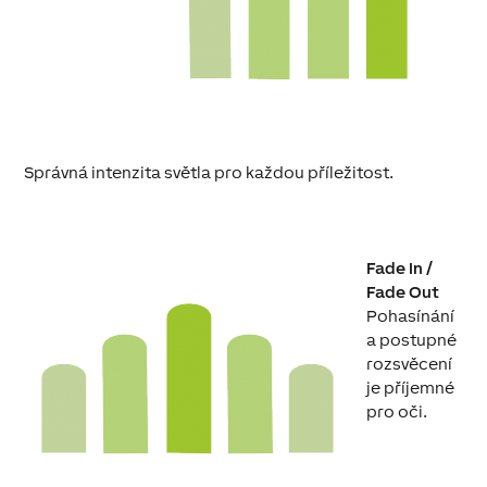
Správná intenzita světla pro každou příležitost.
Fade In /
Fade Out
Pohasínání
a postupné
rozsvěcení
je příjemné
pro oči.