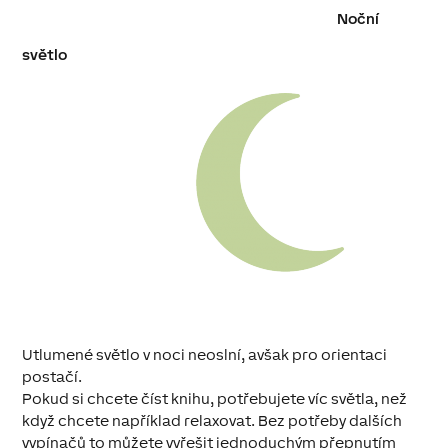
Noční
světlo
Utlumené světlo v noci neoslní, avšak pro orientaci
postačí.
Pokud si chcete číst knihu, potřebujete víc světla, než
když chcete například relaxovat. Bez potřeby dalších
vypínačů to můžete vyřešit jednoduchým přepnutím