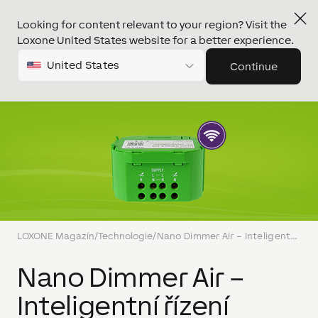
Looking for content relevant to your region? Visit the
Loxone United States website for a better experience.
United States
Continue
LOXONE Magazín
/
Technologie
/
Nano Dimmer Air – Inteligentní řízení světel bez stavebních úprav
Nano Dimmer Air –
Inteligentní řízení