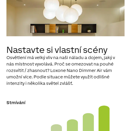
Nastavte si vlastní scény
Osvětlení má velký vliv na naši náladu a dojem, jaký v
nás místnost vyvolává. Proč se omezovat na pouhé
rozsvítit / zhasnout? Loxone Nano Dimmer Air vám
umožní více. Podle situace můžete využít odlišné
intenzity i několika světel zvlášť.
Stmívání