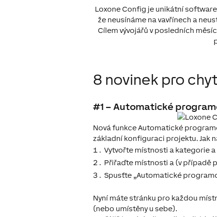
Loxone Config je unikátní software
že neusínáme na vavřínech a neus
Cílem vývojářů v posledních měsíc
p
8 novinek pro chyt
#1 – Automatické programo
Nová funkce Automatické programov
základní konfiguraci projektu. Jak n
Vytvořte místnosti a kategorie a 
Přiřaďte místnosti a (v případě
Spusťte „Automatické programo
Nyní máte stránku pro každou místn
(nebo umístěny u sebe).