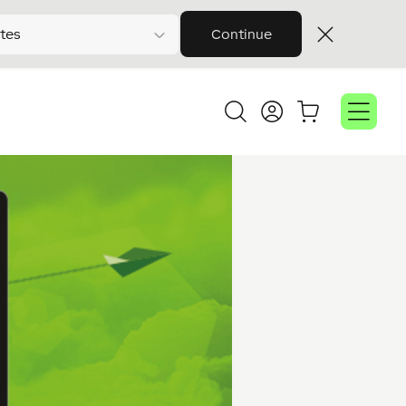
tes
Continue