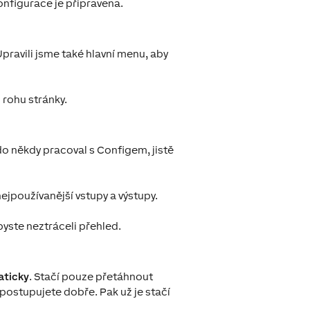
onfigurace je připravena.
pravili jsme také hlavní menu, aby
 rohu stránky.
o někdy pracoval s Configem, jistě
ejpoužívanější vstupy a výstupy.
byste neztráceli přehled.
aticky
. Stačí pouze přetáhnout
 postupujete dobře. Pak už je stačí