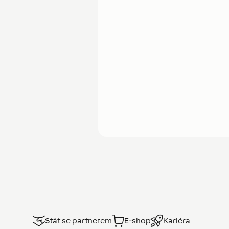
Stát se partnerem
E-shop
Kariéra