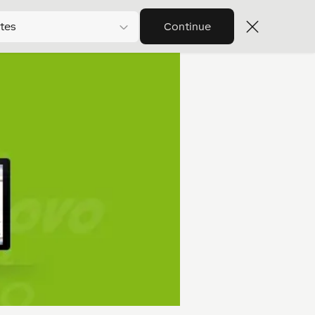
tes
Continue