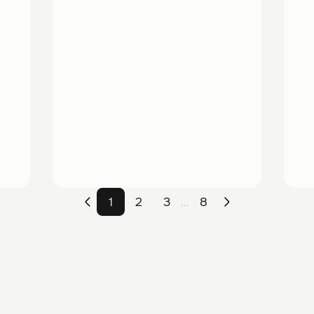
1
2
3
8
...