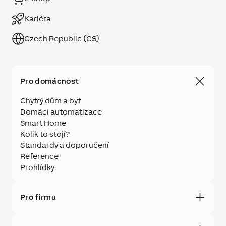
Kariéra
Czech Republic (CS)
Pro domácnost
Chytrý dům a byt
Domácí automatizace
Smart Home
Kolik to stojí?
Standardy a doporučení
Reference
Prohlídky
Pro firmu