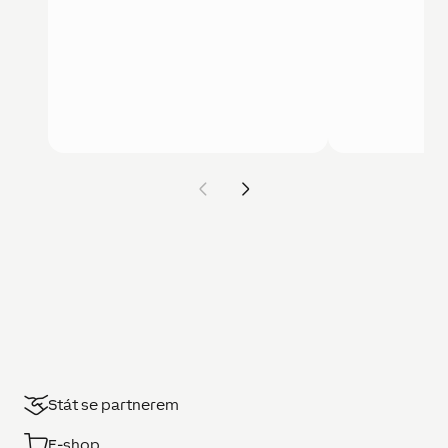
Stát se partnerem
E-shop