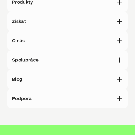
Produkty
Získat
O nás
Spolupráce
Blog
Podpora