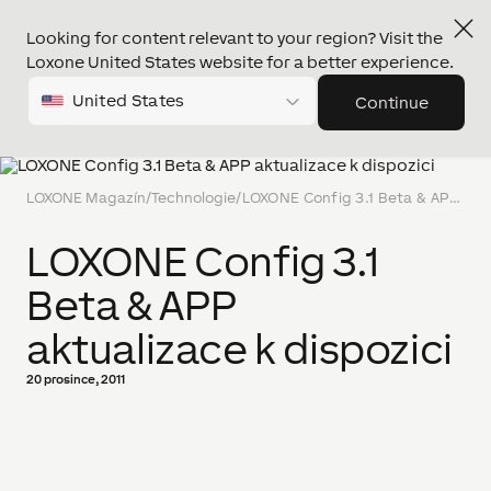
Looking for content relevant to your region? Visit the
Loxone United States website for a better experience.
United States
Continue
LOXONE Magazín
/
Technologie
/
LOXONE Config 3.1 Beta & APP aktualizace k dispozici
LOXONE Config 3.1
Beta & APP
aktualizace k dispozici
20 prosince, 2011