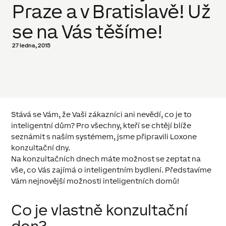
Praze a v Bratislavě! Už
se na Vás těšíme!
27 ledna, 2015
Stává se Vám, že Vaši zákazníci ani nevědí, co je to
inteligentní dům? Pro všechny, kteří se chtějí blíže
seznámit s naším systémem, jsme připravili Loxone
konzultační dny.
Na konzultačních dnech máte možnost se zeptat na
vše, co Vás zajímá o inteligentním bydlení. Představíme
Vám nejnovější možnosti inteligentních domů!
Co je vlastně konzultační