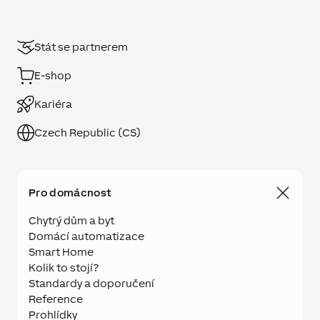
Stát se partnerem
E-shop
Kariéra
Czech Republic (CS)
Pro domácnost
Chytrý dům a byt
Domácí automatizace
Smart Home
Kolik to stojí?
Standardy a doporučení
Reference
Prohlídky