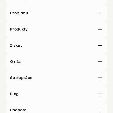
Pro firmu
Produkty
Získat
O nás
Spolupráce
Blog
Podpora