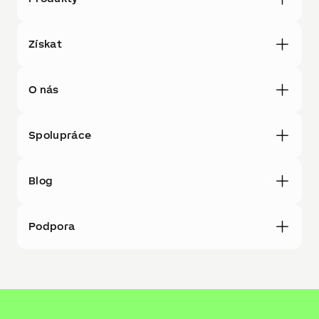
Získat
O nás
Spolupráce
Blog
Podpora