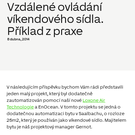
Vzdálené ovládání
víkendového sídla.
Příklad z praxe
8 dubna, 2014
V následujícím příspěvku bychom Vám rádi představili
jeden malý projekt, který byl dodatečně
zautomatizován pomocí naší nové
Loxone Air
Technologie
a EnOcean. V tomto projektu se jedná o
dodatečnou automatizaci bytu v Saalbachu, o rozloze
25m2, který je používán jako víkendové sídlo. Majitelem
bytu je náš projektový manager Gernot.