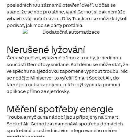
posledních 100 záznamů otevření dveří. Občas se
stane, že se noc protáhne, a ani Gernot si pak nemůže
vybavit svůj noční návrat. Díky Trackeru se může kdykoli
podívat, jak moc se párty protáhla.
Nerušené lyžování
Čerstvé pečivo, vytažené přímo z trouby, je nedílnou
součástí Gernotovy snídaně. Každému se může stát, že
ve spěchu na sjezdovku zapomene vypnout troubu. Nic
se neděje: Miniserver to vyřeší! Smart Socket Air, do
které je trouba zapojena, může být vypnuta pomocí
aplikace přímo ze sjezdovky.
Měření spotřeby energie
Trouba a myčka na nádobí jsou připojeny na Smart
Socket Air. Gernot zaznamenává spotřebu domácích
spotřebičů prostřednictvím integrovaného měření