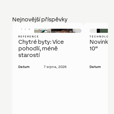
Nejnovější příspěvky
REFERENCE
TECHNOLOGI
Chytré byty: Více
Novinka: 
pohodlí, méně
10“
starostí
Datum
7 srpna, 2026
Datum