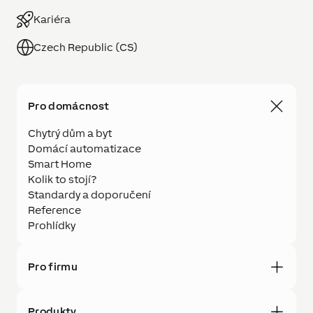
Kariéra
Czech Republic (CS)
Pro domácnost
Chytrý dům a byt
Domácí automatizace
Smart Home
Kolik to stojí?
Standardy a doporučení
Reference
Prohlídky
Pro firmu
Produkty