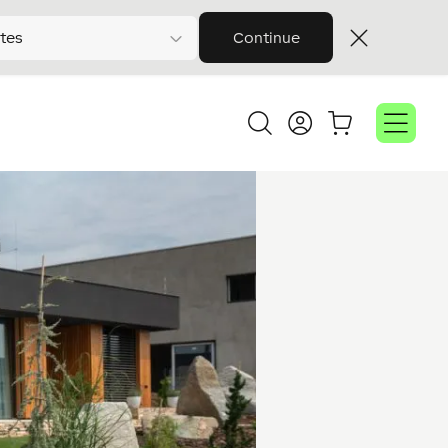
tes
Continue