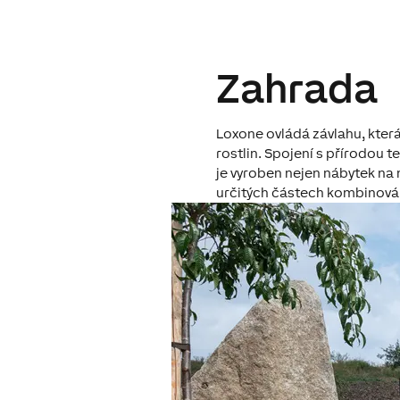
Zahrada
Loxone ovládá závlahu, která 
rostlin. Spojení s přírodou 
je vyroben
nejen nábytek na 
určitých částech kombinováno