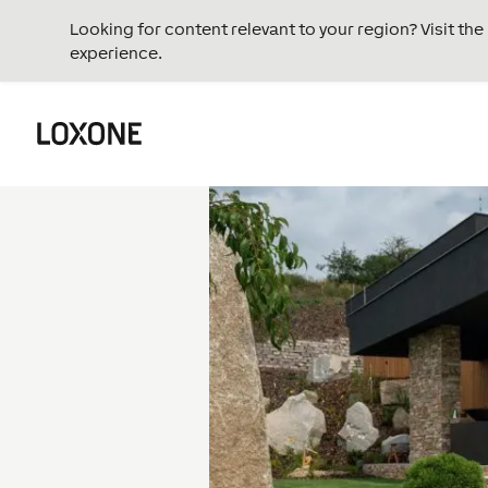
Looking for content relevant to your region? Visit th
experience.