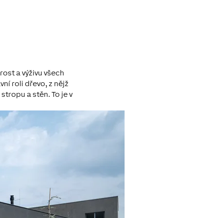
rost a výživu všech
ní roli dřevo, z nějž
stropu a stěn. To je v