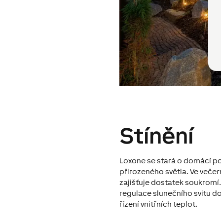
Stínění
Loxone se stará o domácí p
přirozeného světla. Ve veče
zajišťuje dostatek soukromí
regulace slunečního svitu do
řízení vnitřních teplot.