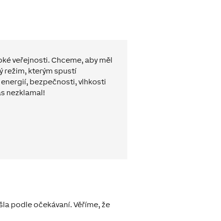
roké veřejnosti. Chceme, aby měl
ý režim, kterým spustí
energií, bezpečnosti, vlhkosti
ás nezklamal!
šla podle očekávaní. Věříme, že