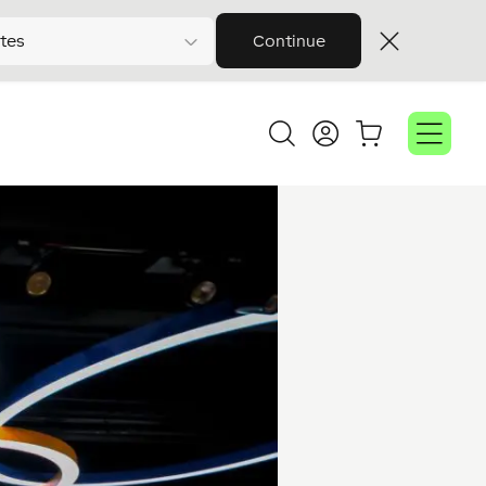
tes
Continue