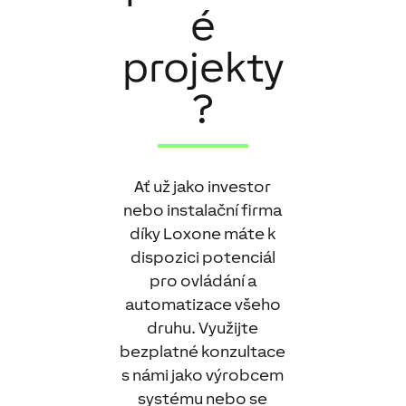
é
projekty
?
Ať už jako investor
nebo instalační firma
díky Loxone máte k
dispozici potenciál
pro ovládání a
automatizace všeho
druhu. Využijte
bezplatné konzultace
s námi jako výrobcem
systému nebo se