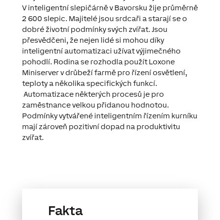
V inteligentní slepičárně v Bavorsku žije průměrně
2 600 slepic. Majitelé jsou srdcaři a starají se o
dobré životní podmínky svých zvířat. Jsou
přesvědčeni, že nejen lidé si mohou díky
inteligentní automatizaci užívat výjimečného
pohodlí. Rodina se rozhodla použít Loxone
Miniserver v drůbeží farmě pro řízení osvětlení,
teploty a několika specifických funkcí.
Automatizace některých procesů je pro
zaměstnance velkou přidanou hodnotou.
Podmínky vytvářené inteligentním řízením kurníku
mají zároveň pozitivní dopad na produktivitu
zvířat.
Fakta