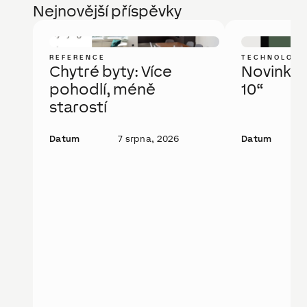
Nejnovější příspěvky
REFERENCE
TECHNOLOGI
Chytré byty: Více
Novinka: 
pohodlí, méně
10“
starostí
Datum
7 srpna, 2026
Datum