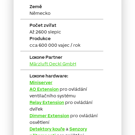
Země
Německo
Počet zvířat
Až 2600 slepic
Produkce
cca 600 000 vajec / rok
Loxone Partner
Märzluft Oeckl GmbH
Loxone hardware:
Miniserver
AO Extension
pro ovládání
ventilačního systému
Relay Extension
pro ovládání
dvířek
Dimmer Extension
pro ovládání
osvětlení
Detektory kouře
a
Senzory