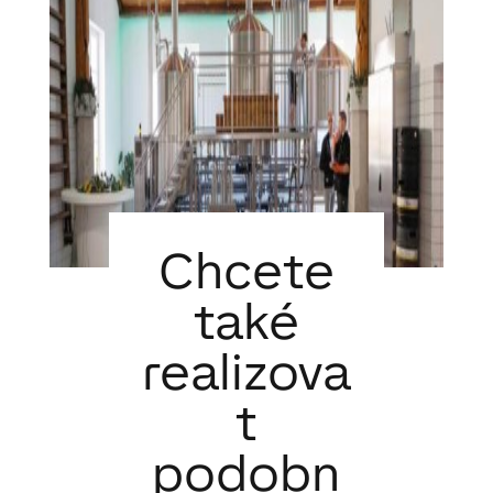
Chcete
také
realizova
t
podobn