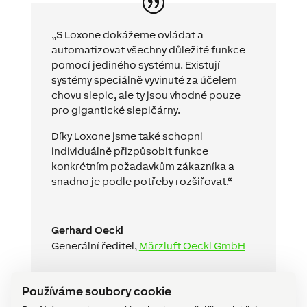
„S Loxone dokážeme ovládat a
automatizovat všechny důležité funkce
pomocí jediného systému. Existují
systémy speciálně vyvinuté za účelem
chovu slepic, ale ty jsou vhodné pouze
pro gigantické slepičárny.
Díky Loxone jsme také schopni
individuálně přizpůsobit funkce
konkrétním požadavkům zákazníka a
snadno je podle potřeby rozšiřovat.“
Gerhard Oeckl
Generální ředitel
,
Märzluft Oeckl GmbH
Používáme soubory cookie