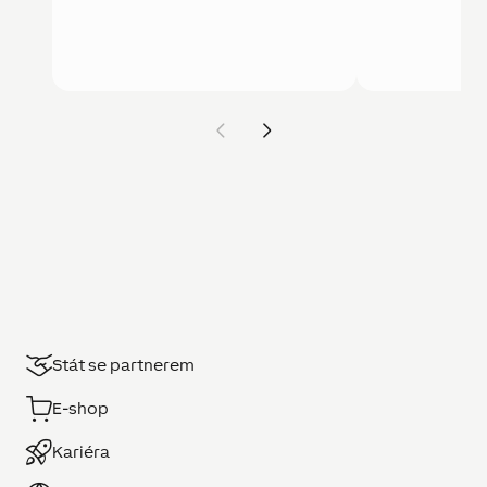
Stát se partnerem
E-shop
Kariéra