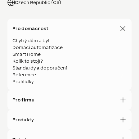
Czech Republic (CS)
Pro domácnost
Chytrý dům a byt
Domácí automatizace
Smart Home
Kolik to stojí?
Standardy a doporučení
Reference
Prohlídky
Pro firmu
Produkty