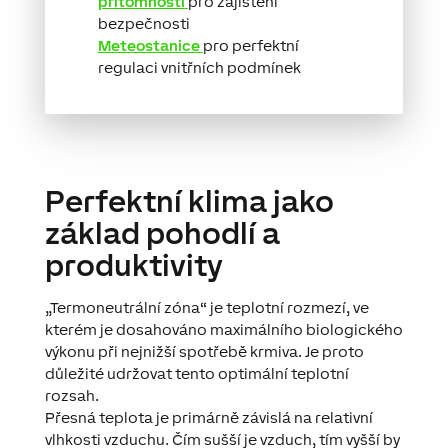
přítomnosti
pro zajištění
bezpečnosti
Meteostanice
pro perfektní
regulaci vnitřních podmínek
Perfektní klima jako
základ pohodlí a
produktivity
„Termoneutrální zóna“ je teplotní rozmezí, ve
kterém je dosahováno maximálního biologického
výkonu při nejnižší spotřebě krmiva. Je proto
důležité udržovat tento optimální teplotní
rozsah.
Přesná teplota je primárně závislá na relativní
vlhkosti vzduchu. Čím sušší je vzduch, tím vyšší by