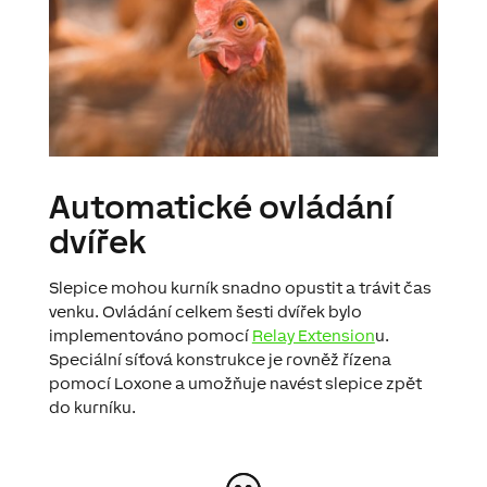
Automatické ovládání
dvířek
Slepice mohou kurník snadno opustit a trávit čas
venku. Ovládání celkem šesti dvířek bylo
implementováno pomocí
Relay Extension
u.
Speciální síťová konstrukce je rovněž řízena
pomocí Loxone a umožňuje navést slepice zpět
do kurníku.