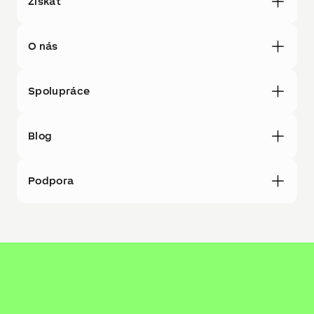
Získat
O nás
Spolupráce
Blog
Podpora