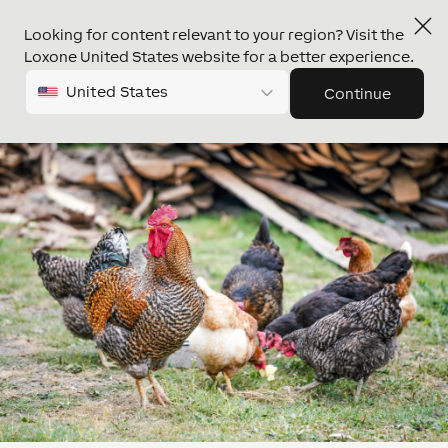
Looking for content relevant to your region? Visit the
Loxone United States website for a better experience.
United States
Continue