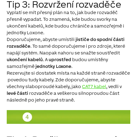
Tip 3: Rozvržení rozvaděče
Vyplatí se mít přesný plán na to, jak bude rozvaděč
přesně vypadat. To znamená, kde budou svorky na
ukončení kabelů, kde budou chrániče a samozřejmě i
jednotky Loxone.
Doporučujeme, abyste umístili
jističe do spodní části
rozvaděče
. To samé doporučujeme i pro
zdroje
, které
napájí systém. Naopak nahoru se snažte soustředit
ukončení kabelů
. A
uprostřed
budou umístěny
samozřejmě
jednotky Loxone
.
Rezervujte si dostatek místa na každé straně rozvaděče
povedou tudy kabely. Zde doporučujeme, abyste
všechny slaboproudé kabely, jako
CAT7 kabel
, vedli v
levé části
rozvaděče a veškerou silnoproudou část
následně po jeho pravé straně.