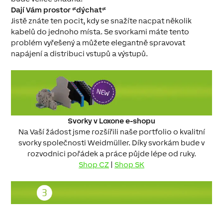
Dají Vám prostor “dýchat“
Jistě znáte ten pocit, kdy se snažíte nacpat několik
kabelů do jednoho místa. Se svorkami máte tento
problém vyřešený a můžete elegantně spravovat
napájení a distribuci vstupů a výstupů.
Svorky v Loxone e-shopu
Na Vaší žádost jsme rozšířili naše portfolio o kvalitní
svorky společnosti Weidmüller. Díky svorkám bude v
rozvodnici pořádek a práce půjde lépe od ruky.
Shop CZ
|
Shop SK