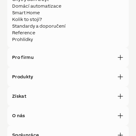
Domácí automatizace
Smart Home
Kolik to stojí?
Standardy a doporučení
Reference
Prohlídky
Pro firmu
Produkty
Získat
O nás
Spolupráce