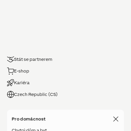
Stát se partnerem
E-shop
Kariéra
Czech Republic (CS)
Pro domácnost
Chytrý dům a byt