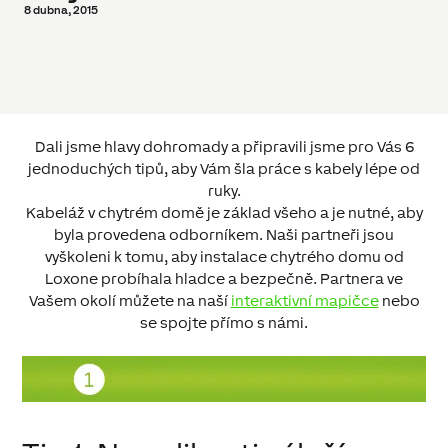
8 dubna, 2015
Dali jsme hlavy dohromady a připravili jsme pro Vás 6
jednoduchých tipů, aby Vám šla práce s kabely lépe od
ruky.
Kabeláž v chytrém domě je základ všeho a je nutné, aby
byla provedena odborníkem. Naši partneři jsou
vyškoleni k tomu, aby instalace chytrého domu od
Loxone probíhala hladce a bezpečně. Partnera ve
Vašem okolí můžete na naší
interaktivní mapičce
nebo
se spojte přímo s námi.