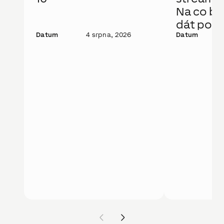
Na co bys
dát pozo
Datum
4 srpna, 2026
Datum