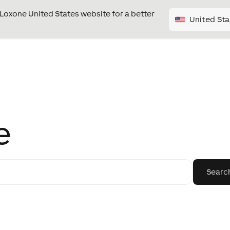
e Loxone United States website for a better
United Sta
e