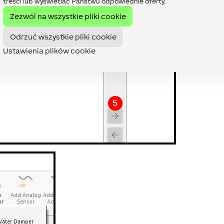
treści lub wyświetlać Państwu odpowiednie oferty.
Zezwól na wszystkie pliki cookie
Odrzuć wszystkie pliki cookie
Ustawienia plików cookie