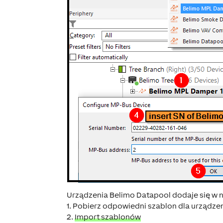
Urządzenia Belimo Datapool dodaje się w 
1. Pobierz odpowiedni szablon dla urządze
2.
Import szablonów