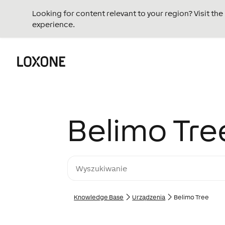
Looking for content relevant to your region? Visit th
experience.
Belimo Tre
Knowledge Base
Urządzenia
Belimo Tree