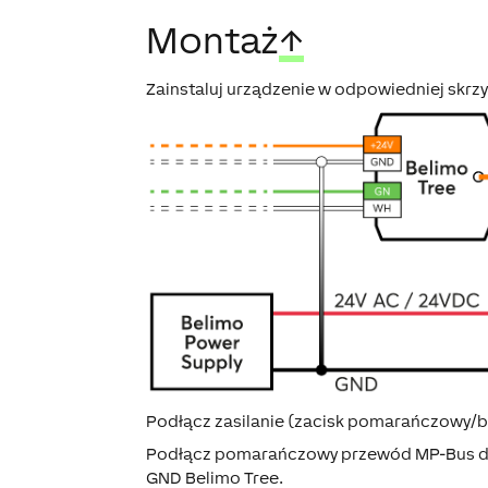
Montaż
↑
Zainstaluj urządzenie w odpowiedniej skrzy
Podłącz zasilanie (zacisk pomarańczowy/bia
Podłącz pomarańczowy przewód MP-Bus do 
GND Belimo Tree.