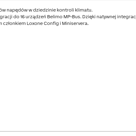
w napędów w dziedzinie kontroli klimatu.
gracji do 16 urządzeń Belimo MP-Bus. Dzięki natywnej integrac
m członkiem Loxone Config i Miniservera.