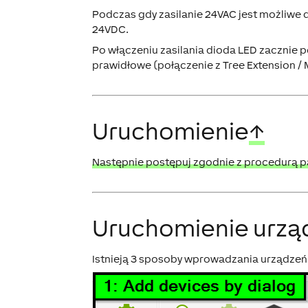
Podczas gdy zasilanie 24VAC jest możliwe d
24VDC.
Po włączeniu zasilania dioda LED zacznie 
prawidłowe (połączenie z Tree Extension / 
Uruchomienie
↑
Następnie postępuj zgodnie z procedurą pa
Uruchomienie urzą
Istnieją 3 sposoby wprowadzania urządzeń