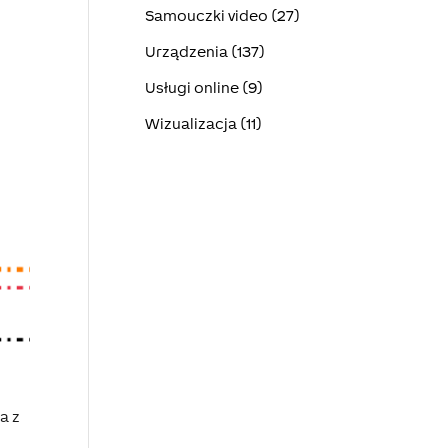
Samouczki video (27)
Urządzenia (137)
Usługi online (9)
Wizualizacja (11)
a z