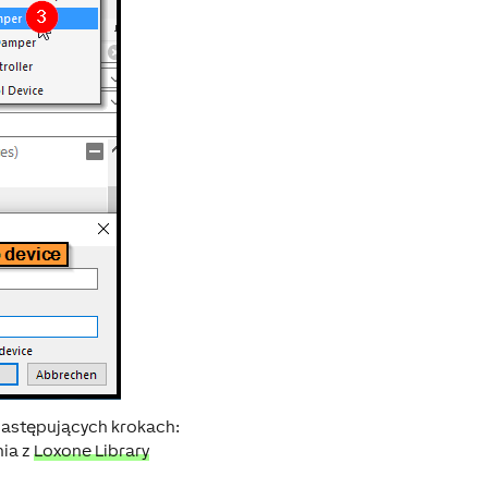
następujących krokach:
nia z
Loxone Library