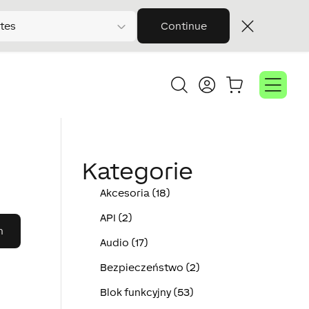
tes
Continue
Kategorie
Akcesoria (18)
API (2)
Audio (17)
Bezpieczeństwo (2)
Blok funkcyjny (53)