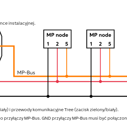
nce instalacyjnej.
ły) i przewody komunikacyjne Tree (zacisk zielony/biały).
przyłączy MP-Bus. GND przyłączy MP-Bus musi być połączon