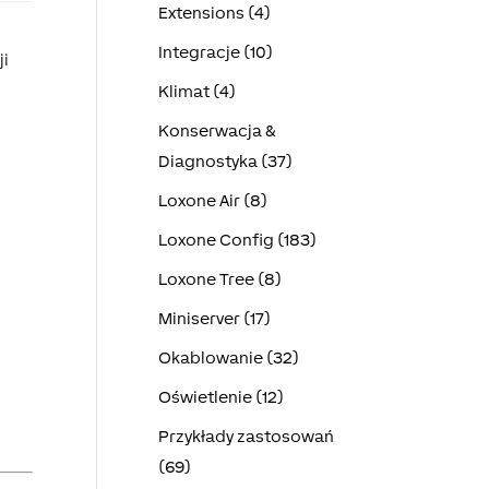
Extensions (4)
Integracje (10)
ji
Klimat (4)
Konserwacja &
Diagnostyka (37)
Loxone Air (8)
Loxone Config (183)
Loxone Tree (8)
Miniserver (17)
Okablowanie (32)
Oświetlenie (12)
Przykłady zastosowań
(69)