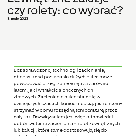
czy rolety: co wybrać?
3. maja 2023
Bez sprawdzonej technologii zacieniania,
obecny trend posiadania dużych okien może
powodować przegrzanie wnętrza zarówno
latem, jak i w trakcie słonecznych dni
zimowych. Zacienianie okien staje się w
dzisiejszych czasach koniecznością, jeśli chcemy
utrzymać w domu rozsądną temperaturę przez
cały rok. Rozwiązaniem jest więc odpowiedni
dobór systemu zacieniania – rolet zewnętrznych
lub żaluzji, które same dostosowują się do