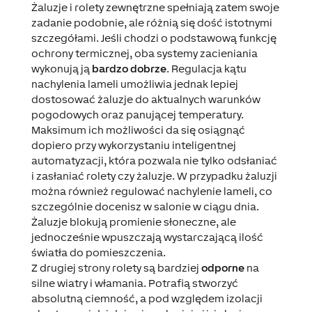
Żaluzje i rolety zewnętrzne spełniają zatem swoje
zadanie podobnie, ale różnią się dość istotnymi
szczegółami. Jeśli chodzi o podstawową funkcję
ochrony termicznej, oba systemy zacieniania
wykonują ją
bardzo dobrze
. Regulacja kątu
nachylenia lameli umożliwia jednak lepiej
dostosować żaluzje do aktualnych warunków
pogodowych oraz panującej temperatury.
Maksimum ich możliwości da się osiągnąć
dopiero przy wykorzystaniu inteligentnej
automatyzacji, która pozwala nie tylko odsłaniać
i zasłaniać rolety czy żaluzje. W przypadku żaluzji
można również regulować nachylenie lameli, co
szczególnie docenisz w salonie w ciągu dnia.
Żaluzje blokują promienie słoneczne, ale
jednocześnie wpuszczają wystarczającą ilość
światła do pomieszczenia.
Z drugiej strony rolety są bardziej
odporne
na
silne wiatry i włamania. Potrafią stworzyć
absolutną ciemność, a pod względem izolacji