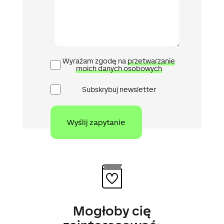
Polityka
Wyrażam zgodę na
przetwarzanie
prywatności
moich danych osobowych
Newsletter
Subskrybuj newsletter
Mogłoby cię