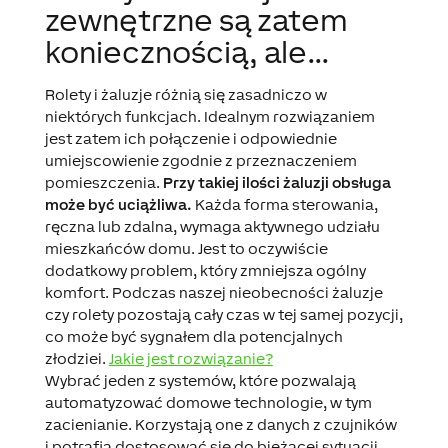
zewnętrzne są zatem
koniecznością, ale…
Rolety i żaluzje różnią się zasadniczo w
niektórych funkcjach. Idealnym rozwiązaniem
jest zatem ich połączenie i odpowiednie
umiejscowienie zgodnie z przeznaczeniem
pomieszczenia.
Przy takiej ilości żaluzji obsługa
może być uciążliwa.
Każda forma sterowania,
ręczna lub zdalna, wymaga aktywnego udziału
mieszkańców domu. Jest to oczywiście
dodatkowy problem, który zmniejsza ogólny
komfort. Podczas naszej nieobecności żaluzje
czy rolety pozostają cały czas w tej samej pozycji,
co może być sygnałem dla potencjalnych
złodziei.
Jakie jest rozwiązanie?
Wybrać jeden z systemów, które pozwalają
automatyzować domowe technologie, w tym
zacienianie. Korzystają one z danych z czujników
i potrafią dostosować się do bieżącej sytuacji.