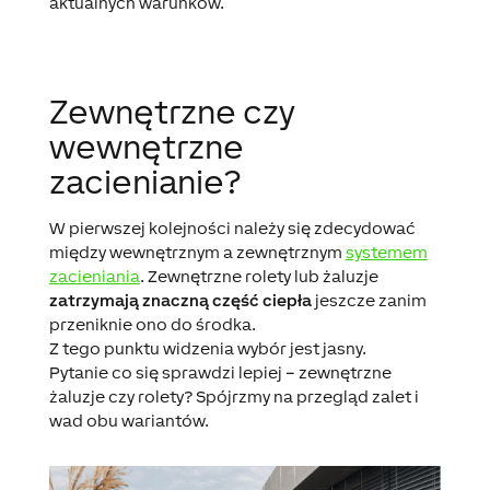
aktualnych warunków.
Zewnętrzne czy
wewnętrzne
zacienianie?
W pierwszej kolejności należy się zdecydować
między wewnętrznym a zewnętrznym
systemem
zacieniania
. Zewnętrzne rolety lub żaluzje
zatrzymają znaczną część ciepła
jeszcze zanim
przeniknie ono do środka.
Z tego punktu widzenia wybór jest jasny.
Pytanie co się sprawdzi lepiej – zewnętrzne
żaluzje czy rolety? Spójrzmy na przegląd zalet i
wad obu wariantów.