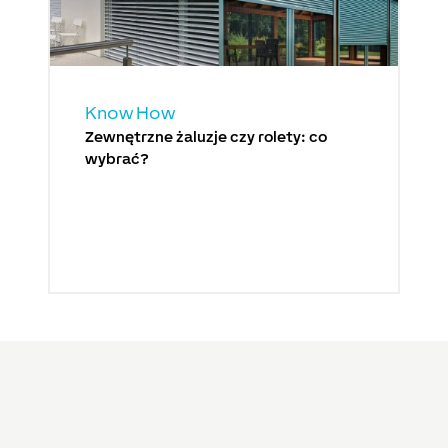
Know How
Zewnętrzne żaluzje czy rolety: co
wybrać?