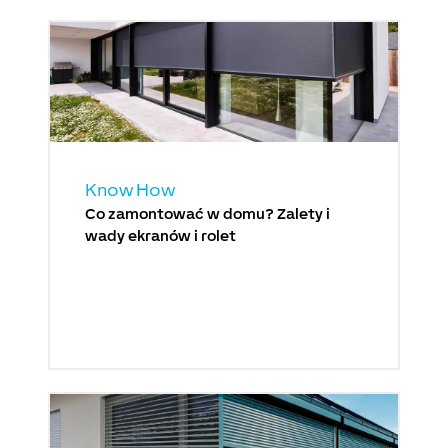
Know How
Co zamontować w domu? Zalety i
wady ekranów i rolet