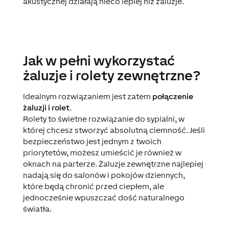
akustycznej działają nieco lepiej niż żaluzje.
Jak w pełni wykorzystać
żaluzje i rolety zewnętrzne?
Idealnym rozwiązaniem jest zatem
połączenie
żaluzji i rolet
.
Rolety to świetne rozwiązanie do sypialni, w
której chcesz stworzyć absolutną ciemność. Jeśli
bezpieczeństwo jest jednym z twoich
priorytetów, możesz umieścić je również w
oknach na parterze. Żaluzje zewnętrzne najlepiej
nadają się do salonów i pokojów dziennych,
które będą chronić przed ciepłem, ale
jednocześnie wpuszczać dość naturalnego
światła.