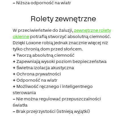
–
Niższa odporność na wiatr
Rolety zewnętrzne
W przeciwieństwie do żaluzji,
zewnętrzne rolety
okienne
potrafią stworzyć absolutną ciemność.
Dzięki Loxone robią jednak znacznie więcej niż
tylko chronią dom przed słońcem.
+
Tworzą absolutną ciemność
+
Zapewniają wysoki poziom bezpieczeństwa
+
Świetna izolacja akustyczna
+
Ochrona prywatności
+
Odporność na wiatr
+
Możliwość ręcznego i inteligentnego
sterowania
–
Nie można regulować przepuszczalności
światła
–
Brak przejrzystości (istnieją wyjątki)