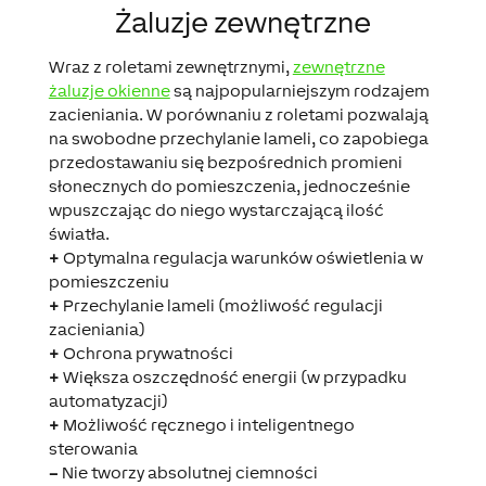
Żaluzje zewnętrzne
Wraz z roletami zewnętrznymi,
zewnętrzne
żaluzje okienne
są najpopularniejszym rodzajem
zacieniania. W porównaniu z roletami pozwalają
na swobodne przechylanie lameli, co zapobiega
przedostawaniu się bezpośrednich promieni
słonecznych do pomieszczenia, jednocześnie
wpuszczając do niego wystarczającą ilość
światła.
+
Optymalna regulacja warunków oświetlenia w
pomieszczeniu
+
Przechylanie lameli (możliwość regulacji
zacieniania)
+
Ochrona prywatności
+
Większa oszczędność energii (w przypadku
automatyzacji)
+
Możliwość ręcznego i inteligentnego
sterowania
–
Nie tworzy absolutnej ciemności