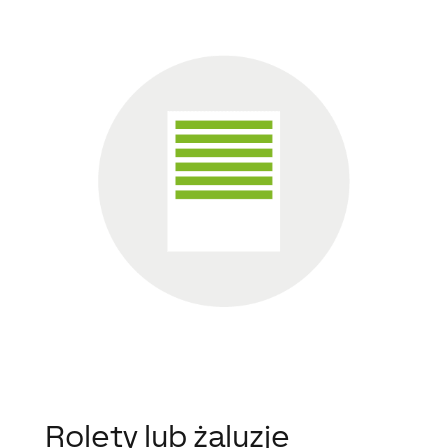
Rolety lub żaluzje