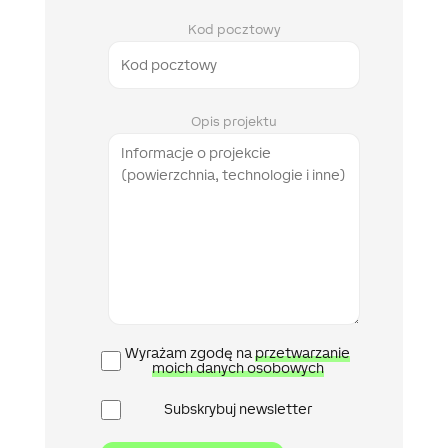
Kod pocztowy
Opis projektu
Polityka
Wyrażam zgodę na
przetwarzanie
prywatności
moich danych osobowych
Newsletter
Subskrybuj newsletter