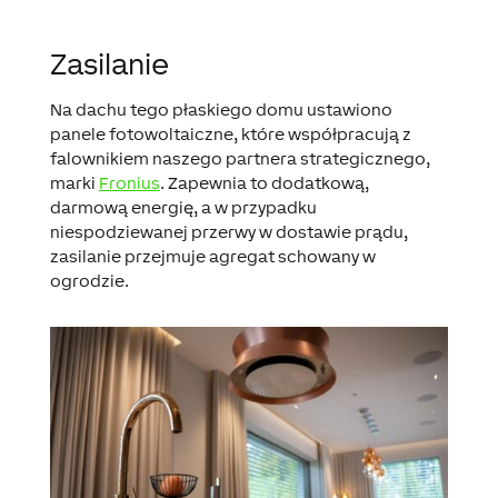
Zasilanie
Na dachu tego płaskiego domu ustawiono
panele fotowoltaiczne, które współpracują z
falownikiem naszego partnera strategicznego,
marki
Fronius
.
Zapewnia to dodatkową,
darmową energię
, a w przypadku
niespodziewanej przerwy w dostawie prądu,
zasilanie przejmuje agregat schowany w
ogrodzie.