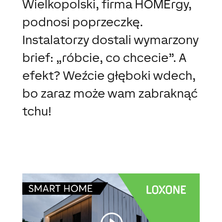
Wielkopolski, firma HOMErgy,
podnosi poprzeczkę.
Instalatorzy dostali wymarzony
brief:
„róbcie, co chcecie”. A
efekt? Weźcie głęboki wdech,
bo zaraz może wam zabraknąć
tchu!