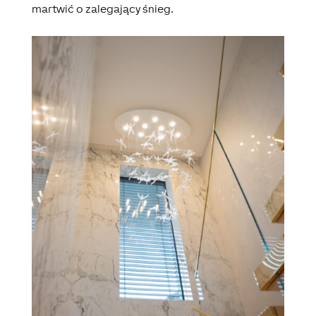
martwić o zalegający śnieg.