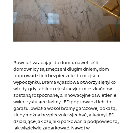
Również wracając do domu, nawet jeśli
domownicy są zmęczeni długim dniem, dom
poprowadzi ich bezpiecznie do miejsca
wypoczynku. Brama wjazdowa otworzy się tylko
wtedy, gdy tablice rejestracyjne mieszkańców
zostaną rozpoznane, a innowacyjne oświetlenie
wykorzystujące taśmy LED poprowadzi ich do
garażu. Światła wokół bramy garażowej pokażą,
kiedy można bezpiecznie wjechać, a
taśmy LED
działające jak czujniki parkowania
podpowiedzą,
jak właściwie zaparkować. Nawet w