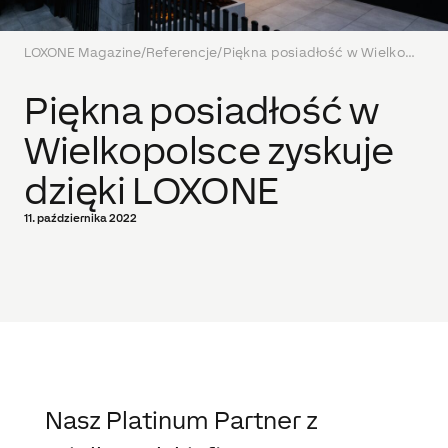
LOXONE Magazine
/
Referencje
/
Piękna posiadłość w Wielkopolsce zyskuje dzięki LOXONE
Piękna posiadłość w
Wielkopolsce zyskuje
dzięki LOXONE
11. października 2022
Nasz Platinum Partner z