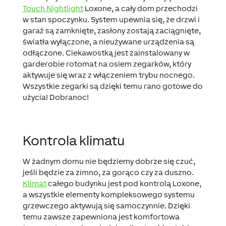
Touch Nightlight
Loxone, a cały dom przechodzi
w stan spoczynku. System upewnia się, że drzwi i
garaż są zamknięte, zasłony zostają zaciągnięte,
światła wyłączone, a nieużywane urządzenia są
odłączone. Ciekawostką jest zainstalowany w
garderobie rotomat na osiem zegarków, który
aktywuje się wraz z włączeniem trybu nocnego.
Wszystkie zegarki są dzięki temu rano gotowe do
użycia! Dobranoc!
Kontrola klimatu
W żadnym domu nie będziemy dobrze się czuć,
jeśli będzie za zimno, za gorąco czy za duszno.
Klimat
całego budynku jest pod kontrolą Loxone,
a wszystkie elementy kompleksowego systemu
grzewczego aktywują się samoczynnie. Dzięki
temu zawsze zapewniona jest komfortowa