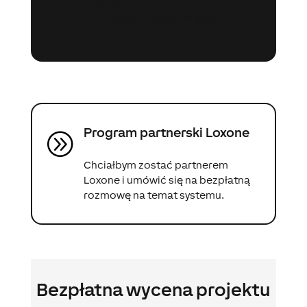
Loxone
i chciałbym uzyskać więcej
informacji.
Program partnerski Loxone
A
Chciałbym zostać partnerem
Loxone i umówić się na bezpłatną
rozmowę na temat systemu.
Bezpłatna wycena projektu