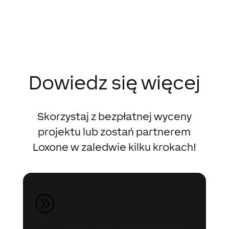
Dowiedz się więcej
Skorzystaj z bezpłatnej wyceny
projektu lub zostań partnerem
Loxone w zaledwie kilku krokach!
Bezpłatna wycena projektu
A
Planuję zrealizować mój projekt z