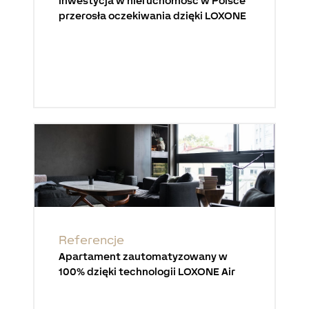
Inwestycja w nieruchomość w Polsce
przerosła oczekiwania dzięki LOXONE
Referencje
Apartament zautomatyzowany w
100% dzięki technologii LOXONE Air