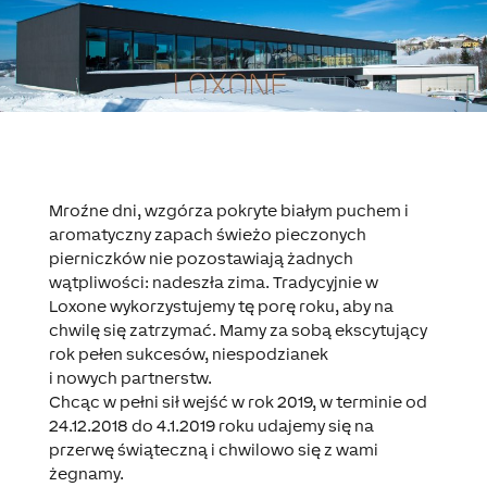
Mroźne dni, wzgórza pokryte białym puchem i
aromatyczny zapach świeżo pieczonych
pierniczków nie pozostawiają żadnych
wątpliwości: nadeszła zima. Tradycyjnie w
Loxone wykorzystujemy tę porę roku, aby na
chwilę się zatrzymać. Mamy za sobą ekscytujący
rok pełen sukcesów, niespodzianek
i nowych partnerstw.
Chcąc w pełni sił wejść w rok 2019, w terminie
od
24.12.2018 do 4.1.2019 roku
udajemy się na
przerwę świąteczną i chwilowo się z wami
żegnamy.