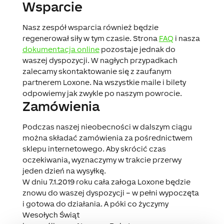
Wsparcie
Nasz zespół wsparcia również będzie
regenerował siły w tym czasie. Strona
FAQ
i nasza
dokumentacja online
pozostaje jednak do
waszej dyspozycji. W nagłych przypadkach
zalecamy skontaktowanie się z zaufanym
partnerem Loxone. Na wszystkie maile i bilety
odpowiemy jak zwykle po naszym powrocie.
Zamówienia
Podczas naszej nieobecności w dalszym ciągu
można składać zamówienia za pośrednictwem
sklepu internetowego. Aby skrócić czas
oczekiwania, wyznaczymy w trakcie przerwy
jeden dzień na wysyłkę.
W dniu
7.1.2019 roku
cała załoga Loxone będzie
znowu do waszej dyspozycji – w pełni wypoczęta
i gotowa do działania. A póki co życzymy
Wesołych Świąt